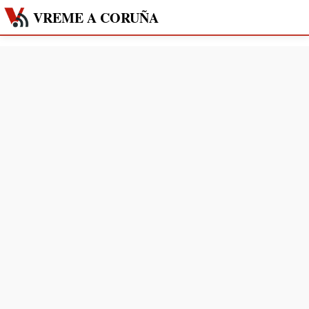
VREME A CORUÑA