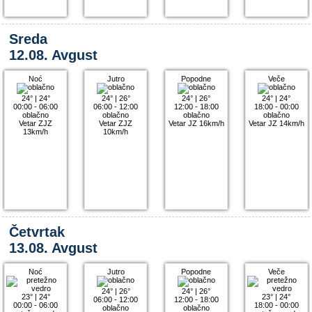
Sreda
12.08. Avgust
Noć
Jutro
Popodne
Veče
24°
|
24°
24°
|
26°
24°
|
26°
24°
|
24°
00:00 - 06:00
06:00 - 12:00
12:00 - 18:00
18:00 - 00:00
oblačno
oblačno
oblačno
oblačno
Vetar ZJZ
Vetar ZJZ
Vetar JZ 16km/h
Vetar JZ 14km/h
13km/h
10km/h
Četvrtak
13.08. Avgust
Noć
Jutro
Popodne
Veče
24°
|
26°
24°
|
26°
23°
|
24°
23°
|
24°
06:00 - 12:00
12:00 - 18:00
00:00 - 06:00
18:00 - 00:00
oblačno
oblačno