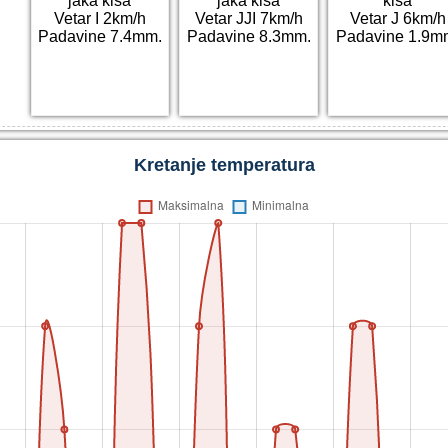
jaka kiša
jaka kiša
kiša
Vetar I 2km/h
Vetar JJI 7km/h
Vetar J 6km/h
Padavine 7.4mm.
Padavine 8.3mm.
Padavine 1.9m
Kretanje temperatura