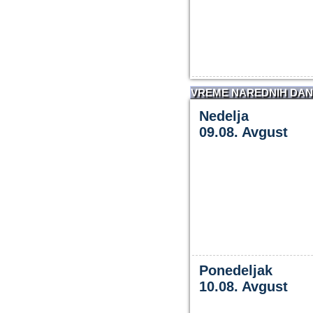
VREME NAREDNIH DA
Nedelja
09.08. Avgust
Ponedeljak
10.08. Avgust