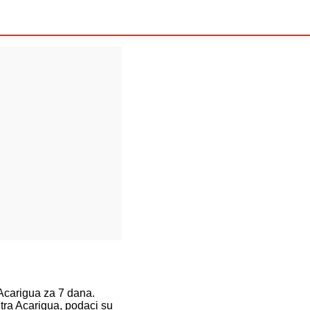
carigua za 7 dana.
tra Acarigua, podaci su