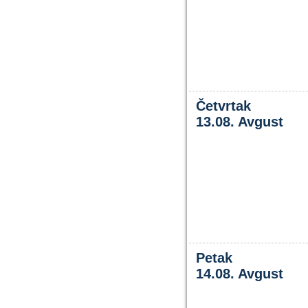
Četvrtak
13.08. Avgust
Petak
14.08. Avgust