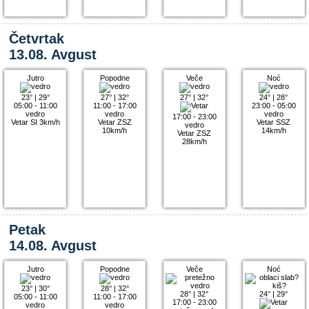
Četvrtak
13.08. Avgust
Jutro
Popodne
Veče
Noć
23°
|
29°
27°
|
32°
27°
|
32°
24°
|
28°
05:00 - 11:00
11:00 - 17:00
23:00 - 05:00
vedro
vedro
vedro
17:00 - 23:00
Vetar SI 3km/h
Vetar ZSZ
Vetar SSZ
vedro
10km/h
14km/h
Vetar ZSZ
28km/h
Petak
14.08. Avgust
Jutro
Popodne
Veče
Noć
23°
|
30°
28°
|
32°
28°
|
32°
24°
|
29°
05:00 - 11:00
11:00 - 17:00
17:00 - 23:00
vedro
vedro