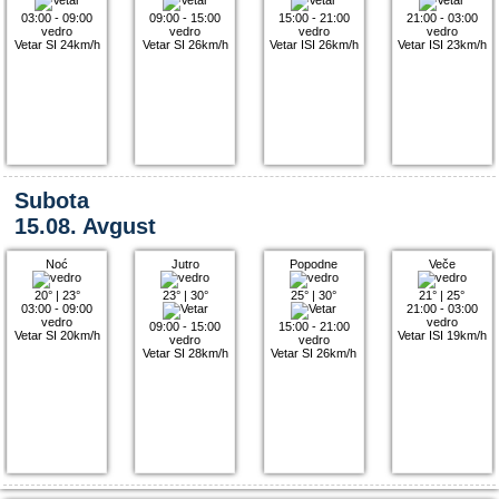
03:00 - 09:00
09:00 - 15:00
15:00 - 21:00
21:00 - 03:00
vedro
vedro
vedro
vedro
Vetar SI 24km/h
Vetar SI 26km/h
Vetar ISI 26km/h
Vetar ISI 23km/h
Subota
15.08. Avgust
Noć
Jutro
Popodne
Veče
20°
|
23°
23°
|
30°
25°
|
30°
21°
|
25°
03:00 - 09:00
21:00 - 03:00
vedro
vedro
09:00 - 15:00
15:00 - 21:00
Vetar SI 20km/h
Vetar ISI 19km/h
vedro
vedro
Vetar SI 28km/h
Vetar SI 26km/h