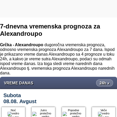
7-dnevna vremenska prognoza za
Alexandroupo
Grčka - Alexandroupo
dugoročna vremenska prognoza,
odnosno vremenska prognoza Alexandroupo za 7 dana. Ispod
je prikazano vreme danas Alexandroupo sa 4 prognoze u toku
24h, a kakvo je vreme sutra Alexandroupo, podaci su odmah
ispod vreme danas. Iza toga sledi vreme narednih dana
Alexandroupo tj. vremenska prognoza Alexandroupo narednih
dana.
VREME DANAS
24h
▼
Subota
08.08. Avgust
Noć
Jutro
Popodne
Veče