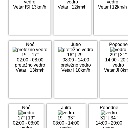
vedro
vedro
vedro
Vetar ISI 13km/h
Vetar I 12km/h
Vetar I 12km/h
Noć
Jutro
Popodne
15°
|
17°
16°
|
29°
29°
|
31°
02:00 - 08:00
08:00 - 14:00
14:00 - 20:
pretežno vedro
pretežno vedro
vedro
Vetar I 13km/h
Vetar I 10km/h
Vetar JI 8k
Noć
Jutro
Popodne
17°
|
19°
19°
|
33°
31°
|
34°
02:00 - 08:00
08:00 - 14:00
14:00 - 20:00