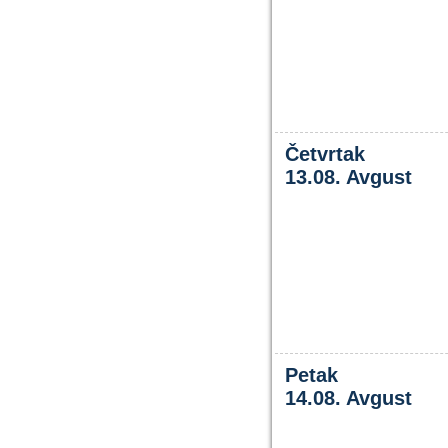
Četvrtak
13.08. Avgust
Petak
14.08. Avgust