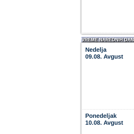
VREME NAREDNIH DA
Nedelja
09.08. Avgust
Ponedeljak
10.08. Avgust