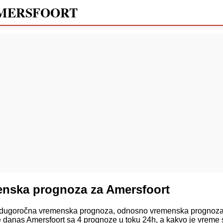
MERSFOORT
enska prognoza za Amersfoort
dugoročna vremenska prognoza, odnosno vremenska prognoza 
 danas Amersfoort sa 4 prognoze u toku 24h, a kakvo je vreme 