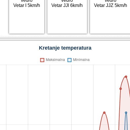
vedro
vedro
vedro
Vetar I 5km/h
Vetar JJI 6km/h
Vetar JJZ 5km/h
Kretanje temperatura