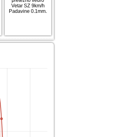
pretežno vedro
Vetar SZ 9km/h
Padavine 0.1mm.