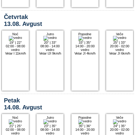
Četvrtak
13.08. Avgust
Noć
Jutro
Popodne
Veče
19°
|
22°
20°
|
33°
33°
|
35°
25°
|
33°
02:00 - 08:00
08:00 - 14:00
14:00 - 20:00
20:00 - 02:00
vedro
vedro
vedro
vedro
Vetar I 11km/h
Vetar IJI 9km/h
Vetar JI 4km/h
Vetar JI 6km/h
Petak
14.08. Avgust
Noć
Jutro
Popodne
Veče
21°
|
25°
23°
|
35°
35°
|
36°
24°
|
35°
02:00 - 08:00
08:00 - 14:00
14:00 - 20:00
20:00 - 02:00
vedro
vedro
vedro
vedro