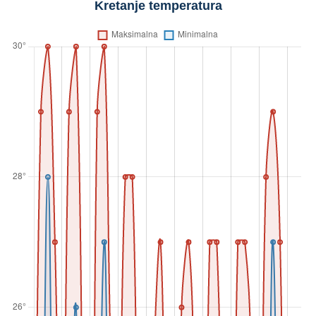
Kretanje temperatura