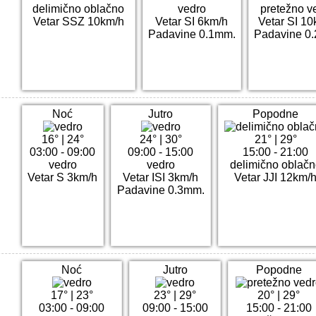
delimično oblačno
vedro
pretežno v
Vetar SSZ 10km/h
Vetar SI 6km/h
Vetar SI 10
Padavine 0.1mm.
Padavine 0
Noć
Jutro
Popodne
16°
|
24°
24°
|
30°
21°
|
29°
03:00 - 09:00
09:00 - 15:00
15:00 - 21:00
vedro
vedro
delimično oblačn
Vetar S 3km/h
Vetar ISI 3km/h
Vetar JJI 12km/
Padavine 0.3mm.
Noć
Jutro
Popodne
17°
|
23°
23°
|
29°
20°
|
29°
03:00 - 09:00
09:00 - 15:00
15:00 - 21:00