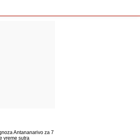
noza Antananarivo za 7
e vreme sutra