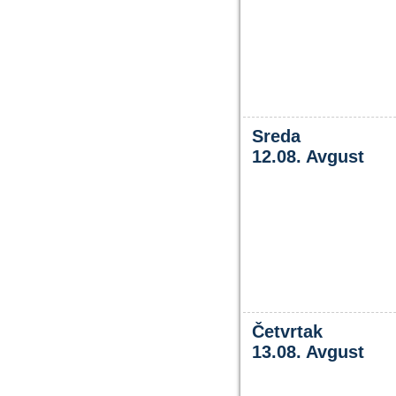
Sreda
12.08. Avgust
Četvrtak
13.08. Avgust