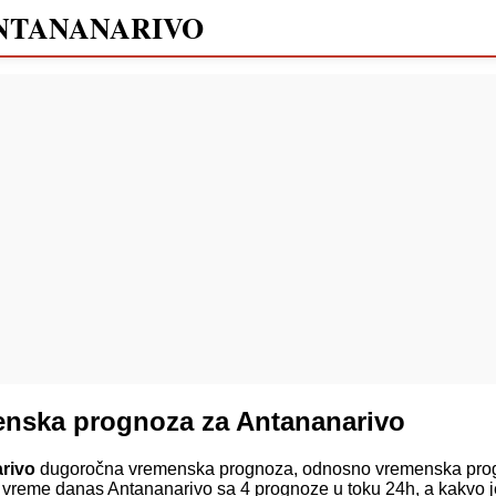
NTANANARIVO
enska prognoza za Antananarivo
rivo
dugoročna vremenska prognoza, odnosno vremenska prog
 vreme danas Antananarivo sa 4 prognoze u toku 24h, a kakvo j