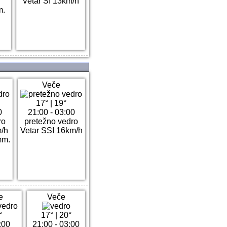
Vetar SI 13km/h
m.
Veče
17°
|
19°
0
21:00 - 03:00
ro
pretežno vedro
m/h
Vetar SSI 16km/h
mm.
e
Veče
°
17°
|
20°
:00
21:00 - 03:00