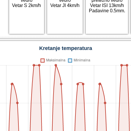
vedro
vedro
pretežno vedro
Vetar S 2km/h
Vetar JI 4km/h
Vetar ISI 13km/h
Padavine 0.5mm.
Kretanje temperatura