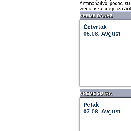
Antananarivo, podaci su
vremenska prognoza Ant
VREME DANAS
Četvrtak
06.08. Avgust
VREME SUTRA
Petak
07.08. Avgust