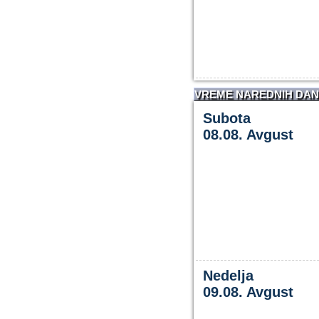
VREME NAREDNIH DA
Subota
08.08. Avgust
Nedelja
09.08. Avgust