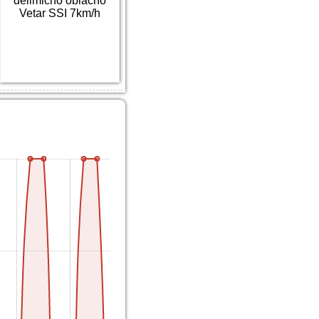
delimično oblačno
Vetar SSI 7km/h