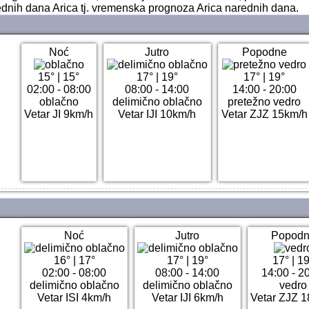
ednih dana Arica tj. vremenska prognoza Arica narednih dana.
Noć
Jutro
Popodne
15°
|
15°
17°
|
19°
17°
|
19°
02:00 - 08:00
08:00 - 14:00
14:00 - 20:00
oblačno
delimično oblačno
pretežno vedro
Vetar JI 9km/h
Vetar IJI 10km/h
Vetar ZJZ 15km/h
Noć
Jutro
Popod
16°
|
17°
17°
|
19°
17°
|
19
02:00 - 08:00
08:00 - 14:00
14:00 - 2
delimično oblačno
delimično oblačno
vedro
Vetar ISI 4km/h
Vetar IJI 6km/h
Vetar ZJZ 