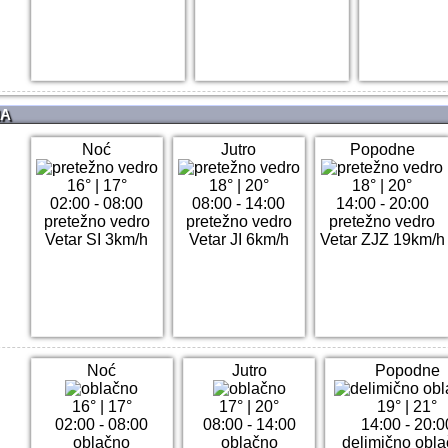
NA
Noć
Jutro
Popodne
16°
|
17°
18°
|
20°
18°
|
20°
02:00 - 08:00
08:00 - 14:00
14:00 - 20:00
pretežno vedro
pretežno vedro
pretežno vedro
Vetar SI 3km/h
Vetar JI 6km/h
Vetar ZJZ 19km/h
Noć
Jutro
Popodne
16°
|
17°
17°
|
20°
19°
|
21°
02:00 - 08:00
08:00 - 14:00
14:00 - 20:0
oblačno
oblačno
delimično obl