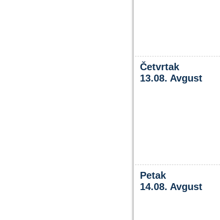
Četvrtak
13.08. Avgust
Petak
14.08. Avgust