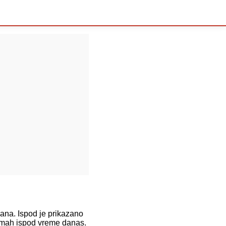
na. Ispod je prikazano
odmah ispod vreme danas.