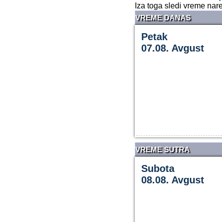
Iza toga sledi vreme nar
VREME DANAS
Petak
07.08. Avgust
VREME SUTRA
Subota
08.08. Avgust