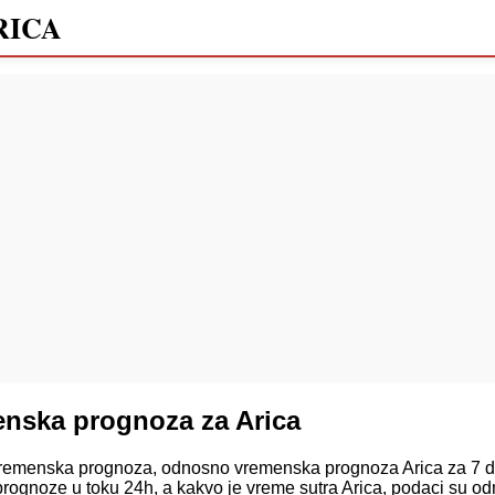
RICA
nska prognoza za Arica
emenska prognoza, odnosno vremenska prognoza Arica za 7 da
prognoze u toku 24h, a kakvo je vreme sutra Arica, podaci su 