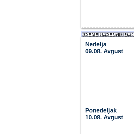
VREME NAREDNIH DA
Nedelja
09.08. Avgust
Ponedeljak
10.08. Avgust