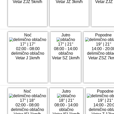
Vetar ZJZ 5km/h
Vetar JZ 3km/h
Vetar ZJZ
Noć
Jutro
Popodne
17°
|
17°
17°
|
21°
19°
|
21°
02:00 - 08:00
08:00 - 14:00
14:00 - 20:0
delimično oblačno
oblačno
delimično obl
Vetar J 1km/h
Vetar SZ 1km/h
Vetar ZSZ 7k
Noć
Jutro
Popodne
17°
|
18°
18°
|
21°
19°
|
21°
02:00 - 08:00
08:00 - 14:00
14:00 - 20:
delimično oblačno
oblačno
delimično obl