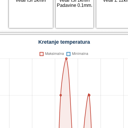
Vetar ISI 1km/h
Vetar ISI 1km/h
Vetar Z 12k
Padavine 0.1mm.
Kretanje temperatura