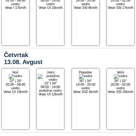
02:00 - 08:00
08:00 - 14:00
14:00 - 20:00
20:00 - 02:00
vedro
vedro
vedro
vedro
Vetar I 17km/h
Vetar IJI 15km/h
Vetar SSI 8km/h
Vetar SSI 17km/h
Četvrtak
13.08. Avgust
Noć
Jutro
Popodne
Veče
22°
|
25°
30°
|
34°
26°
|
32°
23°
|
34°
02:00 - 08:00
14:00 - 20:00
20:00 - 02:00
08:00 - 14:00
vedro
vedro
vedro
pretežno vedro
Vetar IJI 15km/h
Vetar SSZ 6km/h
Vetar SSI 15km/h
Vetar IJI 12km/h