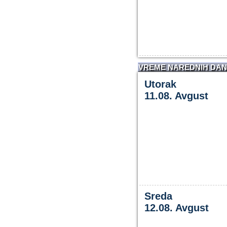
VREME NAREDNIH DA
Utorak
11.08. Avgust
Sreda
12.08. Avgust