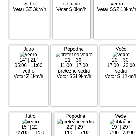
vedro
oblačno
vedro
Vetar SZ 3km/h
Vetar S 8km/h
Vetar SSZ 13km/
Jutro
Popodne
Veče
14°
|
21°
21°
|
30°
20°
|
30°
05:00 - 11:00
11:00 - 17:00
17:00 - 23:00
vedro
pretežno vedro
vedro
Vetar Z 1km/h
Vetar SSI 9km/h
Vetar S 12km/
Jutro
Popodne
Veče
15°
|
22°
22°
|
29°
19°
|
29°
05:00 - 11:00
11:00 - 17:00
17:00 - 23:00