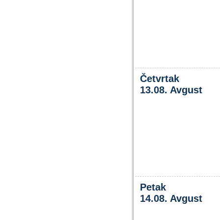
Četvrtak
13.08. Avgust
Petak
14.08. Avgust