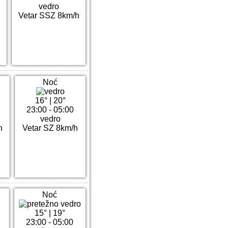
vedro
h
Vetar SSZ 8km/h
Noć
16°
|
20°
23:00 - 05:00
vedro
h
Vetar SZ 8km/h
Noć
15°
|
19°
23:00 - 05:00