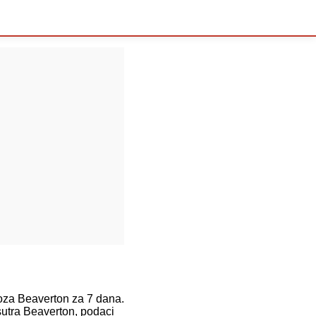
za Beaverton za 7 dana.
sutra Beaverton, podaci