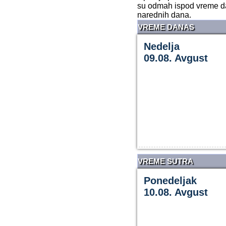
su odmah ispod vreme da
narednih dana.
VREME DANAS
Nedelja
09.08. Avgust
VREME SUTRA
Ponedeljak
10.08. Avgust