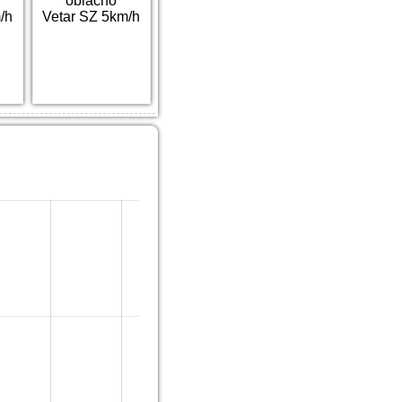
oblačno
/h
Vetar SZ 5km/h