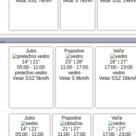
Vetar SSZ 7km/h
Vetar S 7km/h
Vetar SSZ 14km
NA
Jutro
Popodne
Veče
14°
|
21°
23°
|
28°
18°
|
27°
05:00 - 11:00
11:00 - 17:00
17:00 - 23:00
pretežno vedro
vedro
vedro
Vetar SSZ 5km/h
Vetar S 8km/h
Vetar SSZ 16km/
Jutro
Popodne
Veče
14°
|
21°
21°
|
27°
17°
|
27°
05:00 - 11:00
11:00 - 17:00
17:00 - 23:00