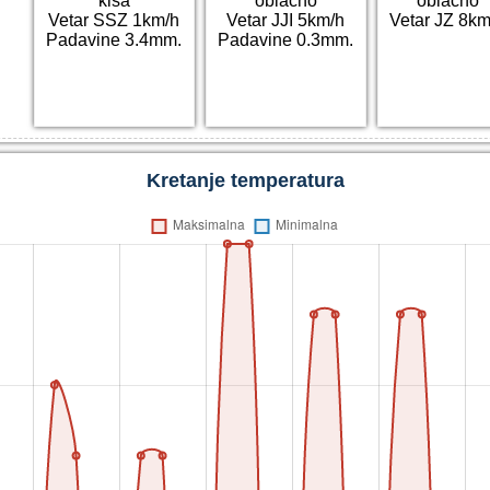
kiša
oblačno
oblačno
Vetar SSZ 1km/h
Vetar JJI 5km/h
Vetar JZ 8km
Padavine 3.4mm.
Padavine 0.3mm.
Kretanje temperatura