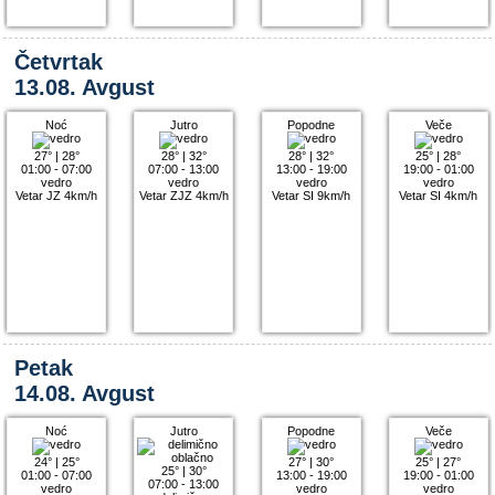
Četvrtak
13.08. Avgust
Noć
Jutro
Popodne
Veče
27°
|
28°
28°
|
32°
28°
|
32°
25°
|
28°
01:00 - 07:00
07:00 - 13:00
13:00 - 19:00
19:00 - 01:00
vedro
vedro
vedro
vedro
Vetar JZ 4km/h
Vetar ZJZ 4km/h
Vetar SI 9km/h
Vetar SI 4km/h
Petak
14.08. Avgust
Noć
Jutro
Popodne
Veče
24°
|
25°
27°
|
30°
25°
|
27°
25°
|
30°
01:00 - 07:00
13:00 - 19:00
19:00 - 01:00
07:00 - 13:00
vedro
vedro
vedro