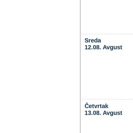
Sreda
12.08. Avgust
Četvrtak
13.08. Avgust