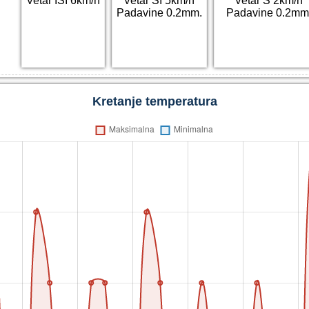
Vetar ISI 6km/h
Vetar SI 5km/h
Vetar S 2km/h
Padavine 0.2mm.
Padavine 0.2mm
Kretanje temperatura