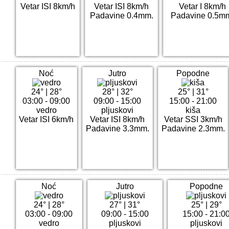
Vetar ISI 8km/h
Vetar ISI 8km/h
Vetar I 8km/h
Padavine 0.4mm.
Padavine 0.5m
Noć
Jutro
Popodne
24°
|
28°
28°
|
32°
25°
|
31°
03:00 - 09:00
09:00 - 15:00
15:00 - 21:00
vedro
pljuskovi
kiša
Vetar ISI 6km/h
Vetar ISI 8km/h
Vetar SSI 3km/h
Padavine 3.3mm.
Padavine 2.3mm.
Noć
Jutro
Popodne
24°
|
28°
27°
|
31°
25°
|
29°
03:00 - 09:00
09:00 - 15:00
15:00 - 21:0
vedro
pljuskovi
pljuskovi