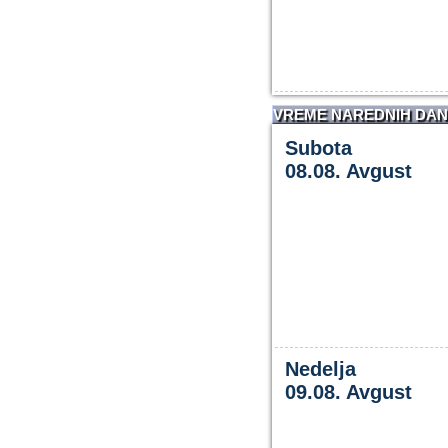
VREME NAREDNIH DA
Subota
08.08. Avgust
Nedelja
09.08. Avgust