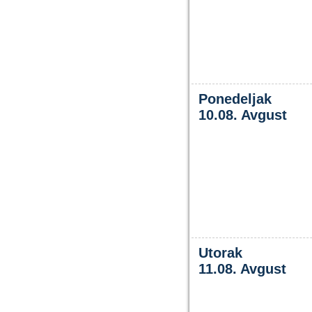
Ponedeljak
10.08. Avgust
Utorak
11.08. Avgust