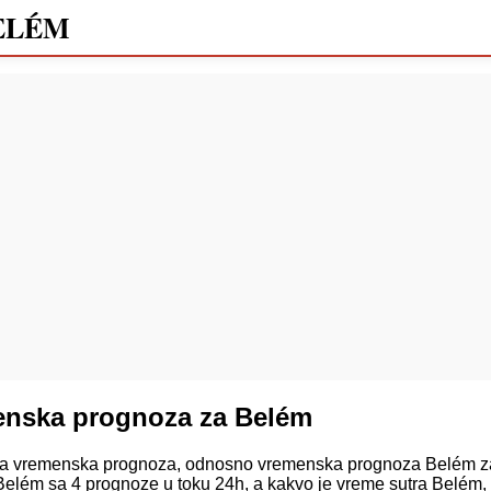
ELÉM
enska prognoza za Belém
 vremenska prognoza, odnosno vremenska prognoza Belém za 
elém sa 4 prognoze u toku 24h, a kakvo je vreme sutra Belém,