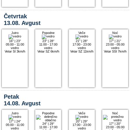
Četvrtak
13.08. Avgust
Jutro
Popodne
Veče
Noć
16°
|
23°
23°
|
28°
21°
|
28°
17°
|
21°
05:00 - 11:00
11:00 - 17:00
17:00 - 23:00
23:00 - 05:00
vedro
vedro
vedro
vedro
Vetar SI 3km/h
Vetar SZ 6km/h
Vetar SZ 11km/h
Vetar SSI 7km/h
Petak
14.08. Avgust
Jutro
Popodne
Veče
Noć
17°
|
24°
20°
|
29°
24°
|
29°
17°
|
20°
05:00 - 11:00
17:00 - 23:00
11:00 - 17:00
23:00 - 05:00
vedro
vedro