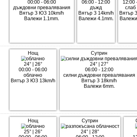
00:00 - 06:00
06:00 - 12:00
12:00 
дъждовни превалявания
дъжд
слаб
Вятър З ЮЗ 10km/h
Вятър З 14km/h
Вятър З
Валежи 1.1mm.
Валежи 4.1mm.
Валежи
Нощ
Сутрин
24°
|
26°
24°
|
27°
00:00 - 06:00
06:00 - 12:00
облачно
силни дъждовни превалявания
Вятър З ЮЗ 13km/h
Вятър З 18km/h
Валежи 6mm.
Нощ
Сутрин
25°
|
26°
24°
|
28°