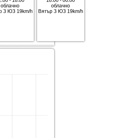
2:00 - 18:00
18:00 - 00:00
облачно
облачно
р З ЮЗ 19km/h
Вятър З ЮЗ 19km/h