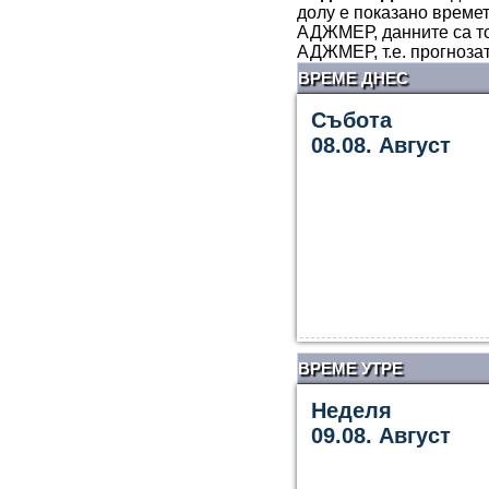
долу е показано времет
АДЖМЕР, данните са то
АДЖМЕР, т.е. прогноза
ВРЕМЕ ДНЕС
Събота
08.08. Август
ВРЕМЕ УТРЕ
Неделя
09.08. Август