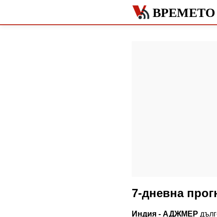
ВРЕМЕТО
7-дневна про
Индия - АДЖМЕР
дълг