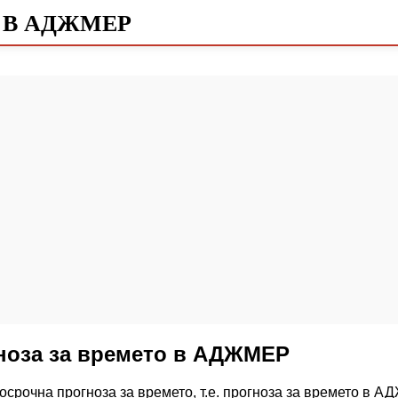
 В АДЖМЕР
гноза за времето в АДЖМЕР
осрочна прогноза за времето, т.е. прогноза за времето в А