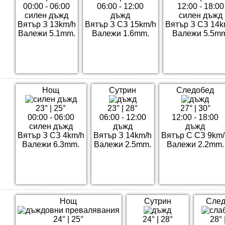
00:00 - 06:00
06:00 - 12:00
12:00 - 18:00
силен дъжд
дъжд
силен дъжд
Вятър З 13km/h
Вятър З СЗ 15km/h
Вятър З СЗ 14k
Валежи 5.1mm.
Валежи 1.6mm.
Валежи 5.5mm
Нощ
Сутрин
Следобед
23°
|
25°
23°
|
28°
27°
|
30°
00:00 - 06:00
06:00 - 12:00
12:00 - 18:00
силен дъжд
дъжд
дъжд
Вятър З СЗ 4km/h
Вятър З 14km/h
Вятър С СЗ 9km/
Валежи 6.3mm.
Валежи 2.5mm.
Валежи 2.2mm.
Нощ
Сутрин
След
24°
|
25°
24°
|
28°
28°