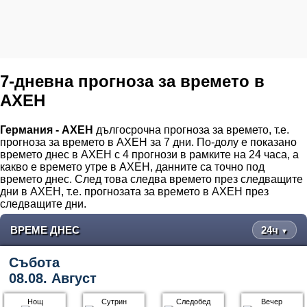
7-дневна прогноза за времето в
АХЕН
Германия - АХЕН
дългосрочна прогноза за времето, т.е.
прогноза за времето в АХЕН за 7 дни. По-долу е показано
времето днес в АХЕН с 4 прогнози в рамките на 24 часа, а
какво е времето утре в АХЕН, данните са точно под
времето днес. След това следва времето през следващите
дни в АХЕН, т.е. прогнозата за времето в АХЕН през
следващите дни.
ВРЕМЕ ДНЕС
24ч
▼
Събота
08.08. Август
Нощ
Сутрин
Следобед
Вечер