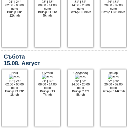
21°
|
24°
23°
|
33°
31°
|
34°
24°
|
31°
02:00 - 08:00
08:00 - 14:00
14:00 - 20:00
20:00 - 02:00
ясно
ясно
ясно
ясно
Вятър ЮИ
Вятър Ю ЮИ
Вятър С 6km/h
Вятър СИ 9km/h
12km/h
5km/h
Събота
15.08. Август
Нощ
Сутрин
Следобед
Вечер
19°
|
24°
21°
|
32°
30°
|
33°
22°
|
30°
02:00 - 08:00
08:00 - 14:00
14:00 - 20:00
20:00 - 02:00
ясно
ясно
ясно
ясно
Вятър Ю ЮИ
Вятър ЮЗ
Вятър С СЗ
Вятър С 14km/h
1km/h
7km/h
8km/h