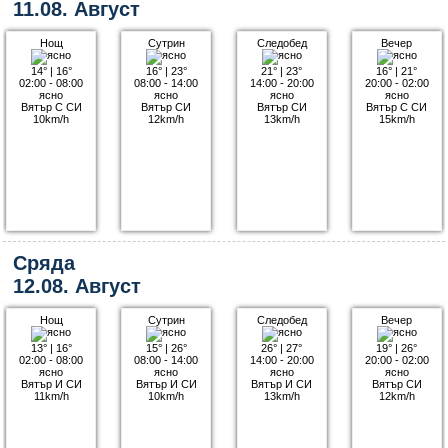
11.08. Август
Нощ
Сутрин
Следобед
Вечер
14°
|
16°
16°
|
23°
21°
|
23°
16°
|
21°
02:00 - 08:00
08:00 - 14:00
14:00 - 20:00
20:00 - 02:00
ясно
ясно
ясно
ясно
Вятър С СИ
Вятър СИ
Вятър СИ
Вятър С СИ
10km/h
12km/h
13km/h
15km/h
Сряда
12.08. Август
Нощ
Сутрин
Следобед
Вечер
13°
|
16°
15°
|
26°
26°
|
27°
19°
|
26°
02:00 - 08:00
08:00 - 14:00
14:00 - 20:00
20:00 - 02:00
ясно
ясно
ясно
ясно
Вятър И СИ
Вятър И СИ
Вятър И СИ
Вятър СИ
11km/h
10km/h
13km/h
12km/h