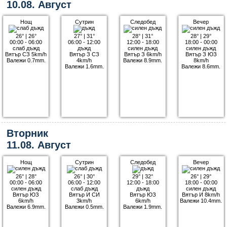
10.08. Август
Нощ
Сутрин
Следобед
Вечер
26°
|
26°
27°
|
31°
28°
|
31°
28°
|
29°
00:00 - 06:00
06:00 - 12:00
12:00 - 18:00
18:00 - 00:00
слаб дъжд
дъжд
силен дъжд
силен дъжд
Вятър СЗ 5km/h
Вятър З СЗ
Вятър З 6km/h
Вятър З ЮЗ
Валежи 0.7mm.
4km/h
Валежи 8.9mm.
8km/h
Валежи 1.6mm.
Валежи 8.6mm.
Вторник
11.08. Август
Нощ
Сутрин
Следобед
Вечер
26°
|
28°
26°
|
30°
29°
|
32°
26°
|
29°
00:00 - 06:00
06:00 - 12:00
12:00 - 18:00
18:00 - 00:00
силен дъжд
слаб дъжд
дъжд
силен дъжд
Вятър ЮЗ
Вятър И СИ
Вятър ЮЗ
Вятър И 8km/h
6km/h
3km/h
6km/h
Валежи 10.4mm.
Валежи 6.9mm.
Валежи 0.5mm.
Валежи 1.9mm.