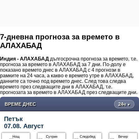
7-дневна прогноза за времето в
АЛАХАБАД
Индия - АЛАХАБАД
дългосрочна прогноза за времето, т.е.
прогноза за времето в АЛАХАБАД за 7 дни. По-долу е
показано времето днес в АЛАХАБАД с 4 прогнози в
рамките на 24 часа, а какво е времето утре в АЛАХАБАД,
данните са точно под времето днес. След това следва
времето през следващите дни в АЛАХАБАД, т.е.
прогнозата за времето в АЛАХАБАД през следващите дни.
ВРЕМЕ ДНЕС
24ч
▼
Петък
07.08. Август
Нощ
Сутрин
Следобед
Вечер