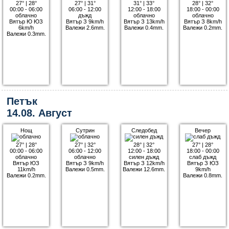
27°
|
28°
27°
|
31°
31°
|
33°
28°
|
32°
00:00 - 06:00
06:00 - 12:00
12:00 - 18:00
18:00 - 00:00
облачно
дъжд
облачно
облачно
Вятър Ю ЮЗ
Вятър З 9km/h
Вятър З 13km/h
Вятър З 8km/h
6km/h
Валежи 2.6mm.
Валежи 0.4mm.
Валежи 0.2mm.
Валежи 0.3mm.
Петък
14.08. Август
Нощ
Сутрин
Следобед
Вечер
27°
|
28°
27°
|
32°
28°
|
32°
27°
|
28°
00:00 - 06:00
06:00 - 12:00
12:00 - 18:00
18:00 - 00:00
облачно
облачно
силен дъжд
слаб дъжд
Вятър ЮЗ
Вятър З 9km/h
Вятър З 12km/h
Вятър З ЮЗ
11km/h
Валежи 0.5mm.
Валежи 12.6mm.
9km/h
Валежи 0.2mm.
Валежи 0.8mm.