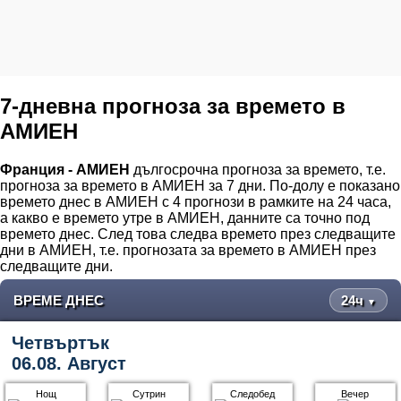
7-дневна прогноза за времето в
АМИЕН
Франция - АМИЕН
дългосрочна прогноза за времето, т.е.
прогноза за времето в АМИЕН за 7 дни. По-долу е показано
времето днес в АМИЕН с 4 прогнози в рамките на 24 часа,
а какво е времето утре в АМИЕН, данните са точно под
времето днес. След това следва времето през следващите
дни в АМИЕН, т.е. прогнозата за времето в АМИЕН през
следващите дни.
ВРЕМЕ ДНЕС
24ч
▼
Четвъртък
06.08. Август
Нощ
Сутрин
Следобед
Вечер