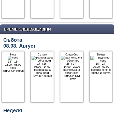
ВРЕМЕ СЛЕДВАЩИ ДНИ
Събота
08.08. Август
Нощ
Сутрин
Следобед
Вечер
13°
|
15°
17°
|
26°
26°
|
27°
18°
|
24°
02:00 - 08:00
08:00 - 14:00
14:00 - 20:00
20:00 - 02:00
ясно
разпокъсана
разпокъсана
предимно ясно
Вятър СИ 9km/h
облачност
облачност
Вятър И 8km/h
Вятър И 9km/h
Вятър И ЮИ
10km/h
Неделя