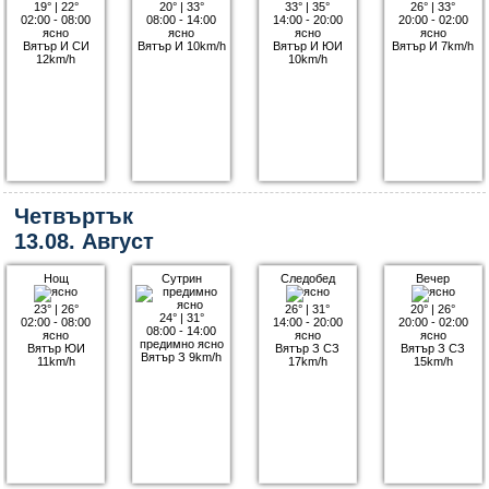
19°
|
22°
20°
|
33°
33°
|
35°
26°
|
33°
02:00 - 08:00
08:00 - 14:00
14:00 - 20:00
20:00 - 02:00
ясно
ясно
ясно
ясно
Вятър И СИ
Вятър И 10km/h
Вятър И ЮИ
Вятър И 7km/h
12km/h
10km/h
Четвъртък
13.08. Август
Нощ
Сутрин
Следобед
Вечер
23°
|
26°
26°
|
31°
20°
|
26°
24°
|
31°
02:00 - 08:00
14:00 - 20:00
20:00 - 02:00
08:00 - 14:00
ясно
ясно
ясно
предимно ясно
Вятър ЮИ
Вятър З СЗ
Вятър З СЗ
Вятър З 9km/h
11km/h
17km/h
15km/h