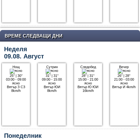
ВРЕМЕ СЛЕДВАЩИ ДНИ
Неделя
09.08. Август
Нощ
Сутрин
Следобед
Вечер
25°
|
30°
31°
|
31°
28°
|
31°
26°
|
28°
03:00 - 09:00
09:00 - 15:00
15:00 - 21:00
21:00 - 03:00
ясно
ясно
ясно
ясно
Вятър З СЗ
Вятър ЮИ
Вятър Ю ЮИ
Вятър И 4km/h
8km/h
8km/h
16km/h
Понеделник