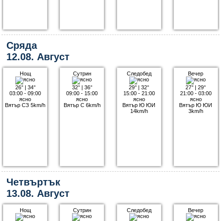
Сряда
12.08. Август
Нощ
Сутрин
Следобед
Вечер
26°
|
34°
32°
|
36°
29°
|
32°
27°
|
29°
03:00 - 09:00
09:00 - 15:00
15:00 - 21:00
21:00 - 03:00
ясно
ясно
ясно
ясно
Вятър СЗ 5km/h
Вятър С 6km/h
Вятър Ю ЮИ
Вятър Ю ЮИ
14km/h
3km/h
Четвъртък
13.08. Август
Нощ
Сутрин
Следобед
Вечер