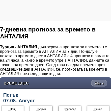
7-дневна прогноза за времето в
АНТАЛИЯ
Турция - АНТАЛИЯ
дългосрочна прогноза за времето, т.е.
прогноза за времето в АНТАЛИЯ за 7 дни. По-долу е
показано времето днес в АНТАЛИЯ с 4 прогнози в рамките
на 24 часа, а какво е времето утре в АНТАЛИЯ, данните са
точно под времето днес. След това следва времето през
следващите дни в АНТАЛИЯ, т.е. прогнозата за времето в
АНТАЛИЯ през следващите дни.
ВРЕМЕ ДНЕС
24ч
▼
Петък
07.08. Август
Нощ
Сутрин
Следобед
Вечер