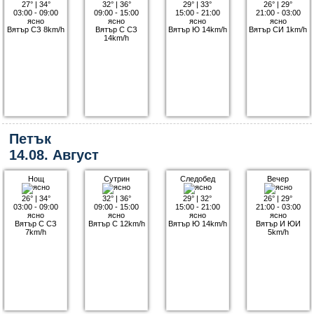
27°
|
34°
32°
|
36°
29°
|
33°
26°
|
29°
03:00 - 09:00
09:00 - 15:00
15:00 - 21:00
21:00 - 03:00
ясно
ясно
ясно
ясно
Вятър СЗ 8km/h
Вятър С СЗ
Вятър Ю 14km/h
Вятър СИ 1km/h
14km/h
Петък
14.08. Август
Нощ
Сутрин
Следобед
Вечер
26°
|
34°
32°
|
36°
29°
|
32°
26°
|
29°
03:00 - 09:00
09:00 - 15:00
15:00 - 21:00
21:00 - 03:00
ясно
ясно
ясно
ясно
Вятър С СЗ
Вятър С 12km/h
Вятър Ю 14km/h
Вятър И ЮИ
7km/h
5km/h