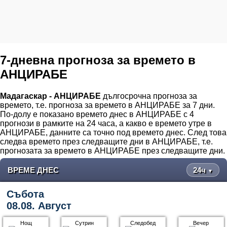
7-дневна прогноза за времето в
АНЦИРАБЕ
Мадагаскар - АНЦИРАБЕ
дългосрочна прогноза за
времето, т.е. прогноза за времето в АНЦИРАБЕ за 7 дни.
По-долу е показано времето днес в АНЦИРАБЕ с 4
прогнози в рамките на 24 часа, а какво е времето утре в
АНЦИРАБЕ, данните са точно под времето днес. След това
следва времето през следващите дни в АНЦИРАБЕ, т.е.
прогнозата за времето в АНЦИРАБЕ през следващите дни.
ВРЕМЕ ДНЕС
24ч
▼
Събота
08.08. Август
Нощ
Сутрин
Следобед
Вечер