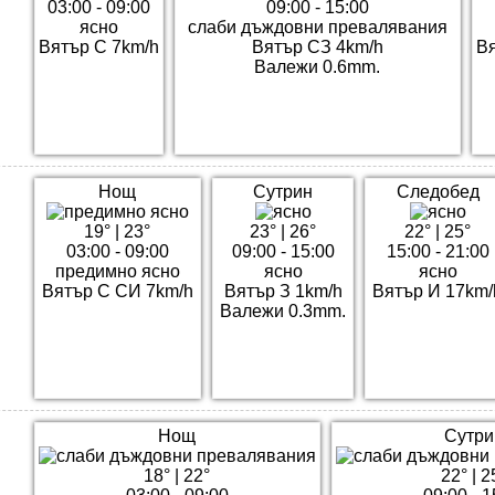
03:00 - 09:00
09:00 - 15:00
ясно
слаби дъждовни превалявания
Вятър С 7km/h
Вятър СЗ 4km/h
Вя
Валежи 0.6mm.
Нощ
Сутрин
Следобед
19°
|
23°
23°
|
26°
22°
|
25°
03:00 - 09:00
09:00 - 15:00
15:00 - 21:00
предимно ясно
ясно
ясно
Вятър С СИ 7km/h
Вятър З 1km/h
Вятър И 17km/
Валежи 0.3mm.
Нощ
Сутри
18°
|
22°
22°
|
2