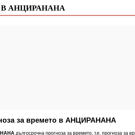
 В АНЦИРАНАНА
гноза за времето в АНЦИРАНАНА
АНАНА
дългосрочна прогноза за времето, т.е. прогноза з