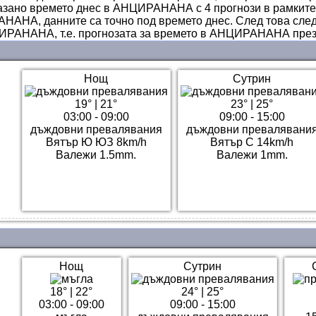
казано времето днес в АНЦИРАНАНА с 4 прогнози в рамките н
НАНА, данните са точно под времето днес. След това сле
ИРАНАНА, т.е. прогнозата за времето в АНЦИРАНАНА през
Нощ
Сутрин
19°
|
21°
23°
|
25°
03:00 - 09:00
09:00 - 15:00
дъждовни превалявания
дъждовни превалявани
Вятър Ю ЮЗ 8km/h
Вятър С 14km/h
Валежи 1.5mm.
Валежи 1mm.
Нощ
Сутрин
18°
|
22°
24°
|
25°
03:00 - 09:00
09:00 - 15:00