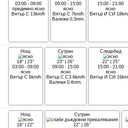
03:00 - 09:00
09:00 - 15:00
15:00 - 21:00
предимно ясно
ясно
ясно
Вятър С 13km/h
Вятър С 7km/h
Вятър И СИ 18km
Валежи 0.3mm.
Нощ
Сутрин
Следобед
18°
|
23°
23°
|
26°
22°
|
25°
03:00 - 09:00
09:00 - 15:00
15:00 - 21:00
ясно
ясно
ясно
Вятър С 6km/h
Вятър С СЗ 6km/h
Вятър И СИ 16km
Валежи 0.4mm.
Нощ
Сутрин
18°
|
22°
22°
|
26°