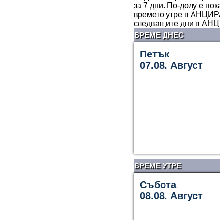
за 7 дни. По-долу е по
времето утре в АНЦИРА
следващите дни в АНЦ
ВРЕМЕ ДНЕС
Петък
07.08. Август
ВРЕМЕ УТРЕ
Събота
08.08. Август