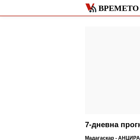
ВРЕМЕТО
7-дневна про
Мадагаскар - АНЦИР