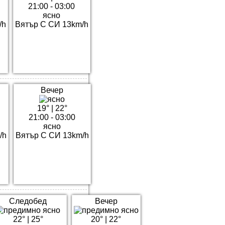
21:00 - 03:00
ясно
/h
Вятър С СИ 13km/h
Вечер
19°
|
22°
21:00 - 03:00
ясно
/h
Вятър С СИ 13km/h
Следобед
Вечер
22°
|
25°
20°
|
22°