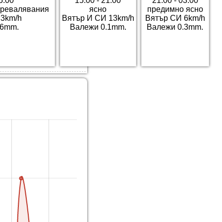
5:00
15:00 - 21:00
21:00 - 03:00
превалявания
ясно
предимно ясно
3km/h
Вятър И СИ 13km/h
Вятър СИ 6km/h
.6mm.
Валежи 0.1mm.
Валежи 0.3mm.