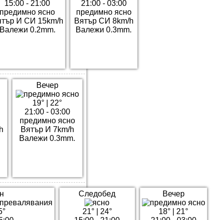
15:00 - 21:00
21:00 - 03:00
предимно ясно
предимно ясно
тър И СИ 15km/h
Вятър СИ 8km/h
Валежи 0.2mm.
Валежи 0.3mm.
Вечер
19°
|
22°
21:00 - 03:00
предимно ясно
h
Вятър И 7km/h
Валежи 0.3mm.
н
Следобед
Вечер
5°
21°
|
24°
18°
|
21°