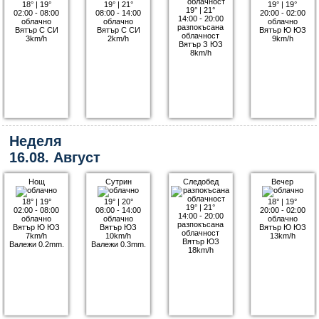
18°
|
19°
19°
|
21°
19°
|
19°
19°
|
21°
02:00 - 08:00
08:00 - 14:00
20:00 - 02:00
14:00 - 20:00
облачно
облачно
облачно
разпокъсана
Вятър С СИ
Вятър С СИ
Вятър Ю ЮЗ
облачност
3km/h
2km/h
9km/h
Вятър З ЮЗ
8km/h
Неделя
16.08. Август
Нощ
Сутрин
Следобед
Вечер
18°
|
19°
19°
|
20°
18°
|
19°
19°
|
21°
02:00 - 08:00
08:00 - 14:00
20:00 - 02:00
14:00 - 20:00
облачно
облачно
облачно
разпокъсана
Вятър Ю ЮЗ
Вятър ЮЗ
Вятър Ю ЮЗ
облачност
7km/h
10km/h
13km/h
Вятър ЮЗ
Валежи 0.2mm.
Валежи 0.3mm.
18km/h