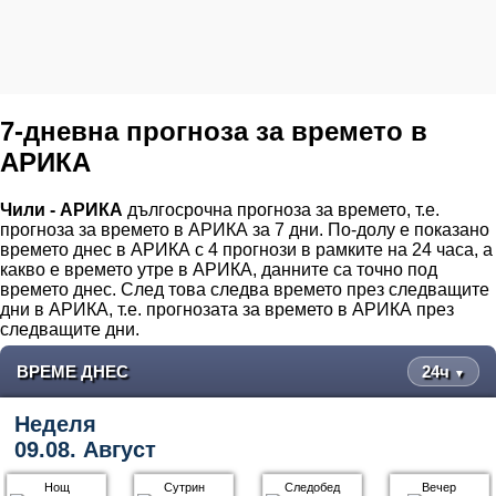
7-дневна прогноза за времето в
АРИКА
Чили - АРИКА
дългосрочна прогноза за времето, т.е.
прогноза за времето в АРИКА за 7 дни. По-долу е показано
времето днес в АРИКА с 4 прогнози в рамките на 24 часа, а
какво е времето утре в АРИКА, данните са точно под
времето днес. След това следва времето през следващите
дни в АРИКА, т.е. прогнозата за времето в АРИКА през
следващите дни.
ВРЕМЕ ДНЕС
24ч
▼
Неделя
09.08. Август
Нощ
Сутрин
Следобед
Вечер