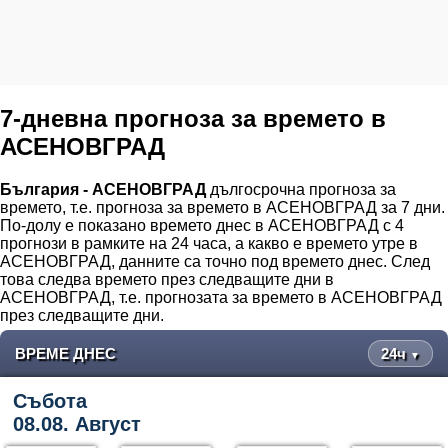
7-дневна прогноза за времето в
АСЕНОВГРАД
България - АСЕНОВГРАД
дългосрочна прогноза за
времето, т.е. прогноза за времето в АСЕНОВГРАД за 7 дни.
По-долу е показано времето днес в АСЕНОВГРАД с 4
прогнози в рамките на 24 часа, а какво е времето утре в
АСЕНОВГРАД, данните са точно под времето днес. След
това следва времето през следващите дни в
АСЕНОВГРАД, т.е. прогнозата за времето в АСЕНОВГРАД
през следващите дни.
ВРЕМЕ ДНЕС
24ч
▼
Събота
08.08. Август