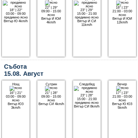
22°
|
29°
18°
|
23°
18°
|
22°
23°
|
29°
09:00 - 15:00
21:00 - 03:00
03:00 - 09:00
15:00 - 21:00
ясно
ясно
предимно ясно
предимно ясно
Вятър И ЮИ
Вятър И ЮИ
Вятър Ю 4km/h
Вятър И СИ
4km/h
12km/h
11km/h
Събота
15.08. Август
Нощ
Сутрин
Следобед
Вечер
16°
|
21°
21°
|
28°
17°
|
23°
23°
|
28°
03:00 - 09:00
09:00 - 15:00
21:00 - 03:00
15:00 - 21:00
ясно
ясно
ясно
предимно ясно
Вятър ЮЗ
Вятър СИ 4km/h
Вятър Ю ЮЗ
Вятър СИ 8km/h
3km/h
5km/h