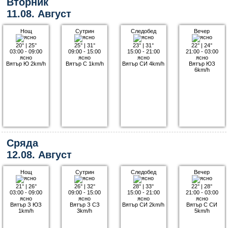
Вторник
11.08. Август
Нощ
Сутрин
Следобед
Вечер
20°
|
25°
25°
|
31°
23°
|
31°
22°
|
24°
03:00 - 09:00
09:00 - 15:00
15:00 - 21:00
21:00 - 03:00
ясно
ясно
ясно
ясно
Вятър Ю 2km/h
Вятър С 1km/h
Вятър СИ 4km/h
Вятър ЮЗ
6km/h
Сряда
12.08. Август
Нощ
Сутрин
Следобед
Вечер
21°
|
26°
26°
|
32°
28°
|
33°
22°
|
28°
03:00 - 09:00
09:00 - 15:00
15:00 - 21:00
21:00 - 03:00
ясно
ясно
ясно
ясно
Вятър З ЮЗ
Вятър З СЗ
Вятър СИ 2km/h
Вятър С СИ
1km/h
3km/h
5km/h