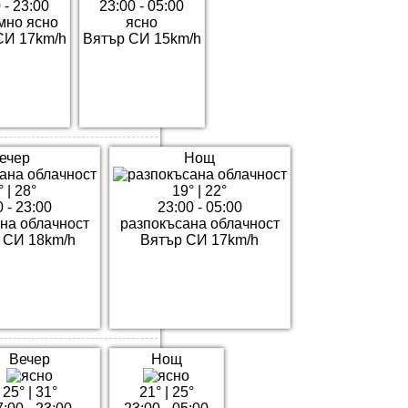
 - 23:00
23:00 - 05:00
мно ясно
ясно
СИ 17km/h
Вятър СИ 15km/h
ечер
Нощ
°
|
28°
19°
|
22°
 - 23:00
23:00 - 05:00
на облачност
разпокъсана облачност
 СИ 18km/h
Вятър СИ 17km/h
Вечер
Нощ
25°
|
31°
21°
|
25°