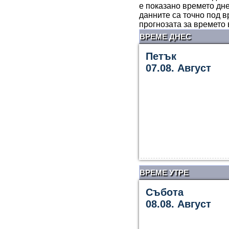
е показано времето дне
данните са точно под в
прогнозата за времето
ВРЕМЕ ДНЕС
Петък
07.08. Август
ВРЕМЕ УТРЕ
Събота
08.08. Август