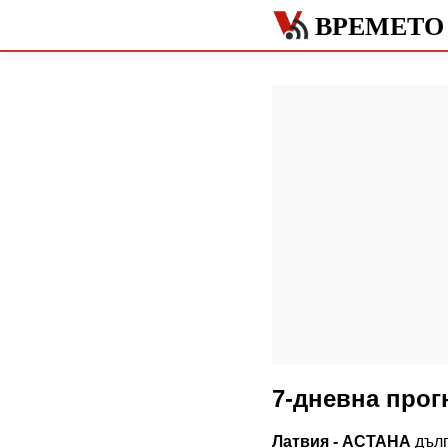
ВРЕМЕТО
7-дневна прог
Латвия - АСТАНА
дълг