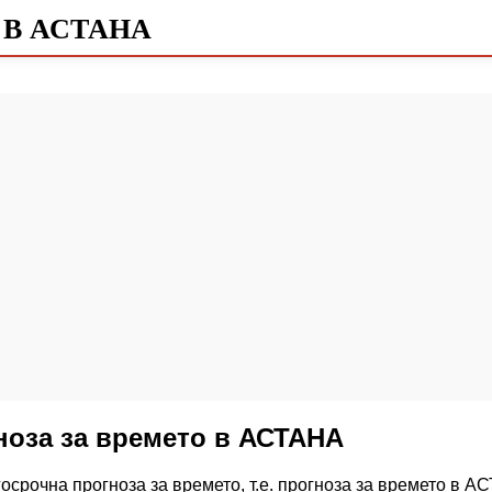
 В АСТАНА
ноза за времето в АСТАНА
осрочна прогноза за времето, т.е. прогноза за времето в А