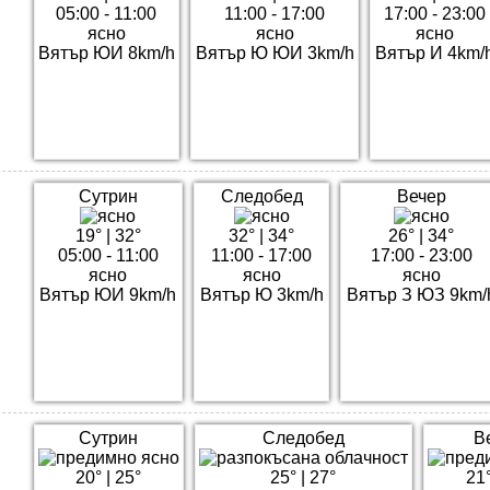
05:00 - 11:00
11:00 - 17:00
17:00 - 23:00
ясно
ясно
ясно
Вятър ЮИ 8km/h
Вятър Ю ЮИ 3km/h
Вятър И 4km/
Сутрин
Следобед
Вечер
19°
|
32°
32°
|
34°
26°
|
34°
05:00 - 11:00
11:00 - 17:00
17:00 - 23:00
ясно
ясно
ясно
Вятър ЮИ 9km/h
Вятър Ю 3km/h
Вятър З ЮЗ 9km/
Сутрин
Следобед
В
20°
|
25°
25°
|
27°
21