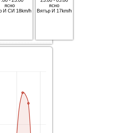
7:00 - 23:00
23:00 - 05:00
ясно
ясно
р И СИ 18km/h
Вятър И 17km/h