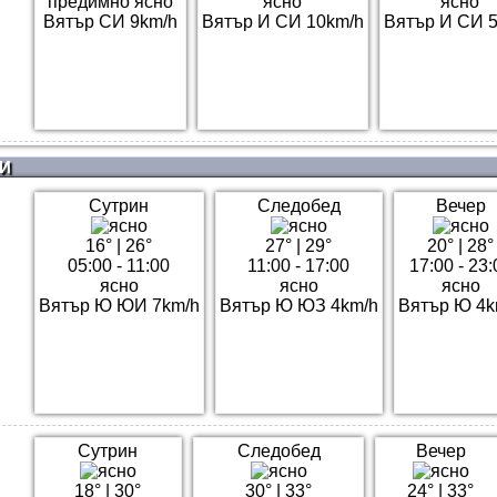
предимно ясно
ясно
ясно
Вятър СИ 9km/h
Вятър И СИ 10km/h
Вятър И СИ 
И
Сутрин
Следобед
Вечер
16°
|
26°
27°
|
29°
20°
|
28°
05:00 - 11:00
11:00 - 17:00
17:00 - 23:
ясно
ясно
ясно
Вятър Ю ЮИ 7km/h
Вятър Ю ЮЗ 4km/h
Вятър Ю 4k
Сутрин
Следобед
Вечер
18°
|
30°
30°
|
33°
24°
|
33°