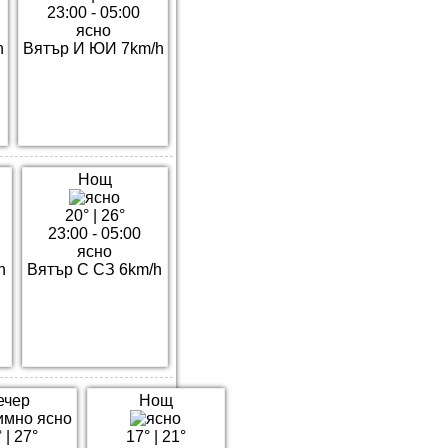
23:00 - 05:00
ясно
h
Вятър И ЮИ 7km/h
Нощ
20°
|
26°
23:00 - 05:00
ясно
h
Вятър С СЗ 6km/h
ечер
Нощ
°
|
27°
17°
|
21°