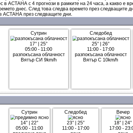
с в АСТАНА с 4 прогнози в рамките на 24 часа, а какво е в
ремето днес. След това следва времето през следващите дн
 в АСТАНА през следващите дни.
Сутрин
Следобед
17°
|
25°
25°
|
26°
05:00 - 11:00
11:00 - 17:00
разпокъсана облачност
разпокъсана облачност
Вятър СИ 9km/h
Вятър С 10km/h
Сутрин
Следобед
Вечер
14°
|
22°
23°
|
25°
18°
|
24°
05:00 - 11:00
11:00 - 17:00
17:00 - 23: