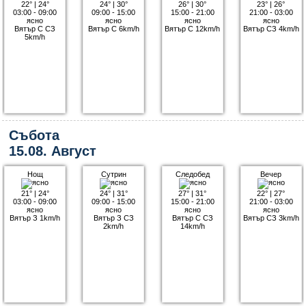
22°
|
24°
24°
|
30°
26°
|
30°
23°
|
26°
03:00 - 09:00
09:00 - 15:00
15:00 - 21:00
21:00 - 03:00
ясно
ясно
ясно
ясно
Вятър С СЗ
Вятър С 6km/h
Вятър С 12km/h
Вятър СЗ 4km/h
5km/h
Събота
15.08. Август
Нощ
Сутрин
Следобед
Вечер
21°
|
24°
24°
|
31°
27°
|
31°
22°
|
27°
03:00 - 09:00
09:00 - 15:00
15:00 - 21:00
21:00 - 03:00
ясно
ясно
ясно
ясно
Вятър З 1km/h
Вятър З СЗ
Вятър С СЗ
Вятър СЗ 3km/h
2km/h
14km/h