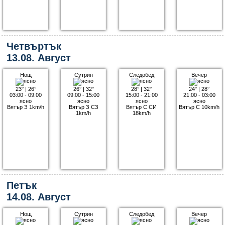
Четвъртък
13.08. Август
Нощ
Сутрин
Следобед
Вечер
23°
|
26°
26°
|
32°
28°
|
32°
24°
|
28°
03:00 - 09:00
09:00 - 15:00
15:00 - 21:00
21:00 - 03:00
ясно
ясно
ясно
ясно
Вятър З 1km/h
Вятър З СЗ
Вятър С СИ
Вятър С 10km/h
1km/h
18km/h
Петък
14.08. Август
Нощ
Сутрин
Следобед
Вечер