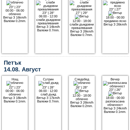
23°
|
23°
23°
|
27°
00:00 - 06:00
23°
|
28°
27°
|
29°
облачно
06:00 - 12:00
Вятър З 16km/h
18:00 - 00:00
слаби дъждовни
Валежи 0.2mm.
12:00 - 18:00
предимно ясно
превалявания
слаби дъждовни
Вятър З 26km/h
Вятър З 14km/h
превалявания
Валежи 0.7mm.
Вятър З 26km/h
Валежи 0.7mm.
Петък
14.08. Август
Нощ
Сутрин
Следобед
Вечер
22°
|
23°
23°
|
28°
26°
|
28°
23°
|
26°
00:00 - 06:00
06:00 - 12:00
облачно
слаб дъжд
12:00 - 18:00
Вятър З 18km/h
Вятър З 17km/h
18:00 - 00:00
облачно
Валежи 0.1mm.
Валежи 0.7mm.
разпокъсана
Вятър З 26km/h
облачност
Валежи 0.2mm.
Вятър З 24km/h
Валежи 0.1mm.