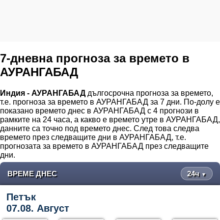
7-дневна прогноза за времето в
АУРАНГАБАД
Индия - АУРАНГАБАД
дългосрочна прогноза за времето,
т.е. прогноза за времето в АУРАНГАБАД за 7 дни. По-долу е
показано времето днес в АУРАНГАБАД с 4 прогнози в
рамките на 24 часа, а какво е времето утре в АУРАНГАБАД,
данните са точно под времето днес. След това следва
времето през следващите дни в АУРАНГАБАД, т.е.
прогнозата за времето в АУРАНГАБАД през следващите
дни.
ВРЕМЕ ДНЕС
24ч
▼
Петък
07.08. Август