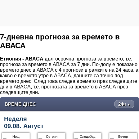
7-дневна прогноза за времето в
АВАСА
Етиопия - АВАСА
дългосрочна прогноза за времето, т.е.
прогноза за времето в АВАСА за 7 дни. По-долу е показано
времето днес в АВАСА с 4 прогнози в рамките на 24 часа, а
какво е времето утре в АВАСА, данните са точно под
времето днес. След това следва времето през следващите
дни в АВАСА, т.е. прогнозата за времето в АВАСА през
следващите дни.
ВРЕМЕ ДНЕС
24ч
▼
Неделя
09.08. Август
Нощ
Сутрин
Следобед
Вечер