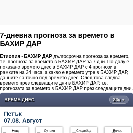
7-дневна прогноза за времето в
БАХИР ДАР
Етиопия - БАХИР ДАР
дългосрочна прогноза за времето,
т.е. прогноза за времето в БАХИР ДАР за 7 дни. По-долу е
показано времето днес в БАХИР ДАР с 4 прогнози в
рамките на 24 часа, а какво е времето утре в БАХИР ДАР,
данните са точно под времето днес. След това следва
времето през следващите дни в БАХИР ДАР, т.е.
прогнозата за времето в БАХИР ДАР през следващите дни.
ВРЕМЕ ДНЕС
24ч
▼
Петък
07.08. Август
Нощ
Сутрин
Следобед
Вечер