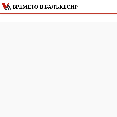
ВРЕМЕТО В БАЛЪКЕСИР