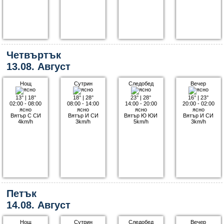
Четвъртък
13.08. Август
Нощ
Сутрин
Следобед
Вечер
13°
|
18°
18°
|
28°
23°
|
28°
16°
|
23°
02:00 - 08:00
08:00 - 14:00
14:00 - 20:00
20:00 - 02:00
ясно
ясно
ясно
ясно
Вятър С СИ
Вятър И СИ
Вятър Ю ЮИ
Вятър И СИ
4km/h
3km/h
5km/h
3km/h
Петък
14.08. Август
Нощ
Сутрин
Следобед
Вечер