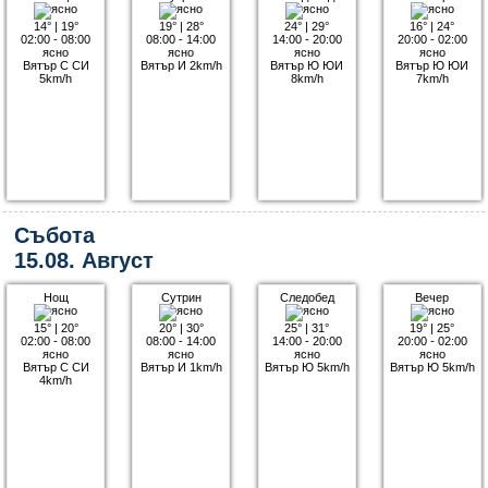
14°
|
19°
19°
|
28°
24°
|
29°
16°
|
24°
02:00 - 08:00
08:00 - 14:00
14:00 - 20:00
20:00 - 02:00
ясно
ясно
ясно
ясно
Вятър С СИ
Вятър И 2km/h
Вятър Ю ЮИ
Вятър Ю ЮИ
5km/h
8km/h
7km/h
Събота
15.08. Август
Нощ
Сутрин
Следобед
Вечер
15°
|
20°
20°
|
30°
25°
|
31°
19°
|
25°
02:00 - 08:00
08:00 - 14:00
14:00 - 20:00
20:00 - 02:00
ясно
ясно
ясно
ясно
Вятър С СИ
Вятър И 1km/h
Вятър Ю 5km/h
Вятър Ю 5km/h
4km/h