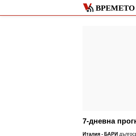
ВРЕМЕТО 
7-дневна прог
Италия - БАРИ
дългоср