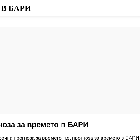
В БАРИ
ноза за времето в БАРИ
очна прогноза за времето, т.е. прогноза за времето в БАРИ 