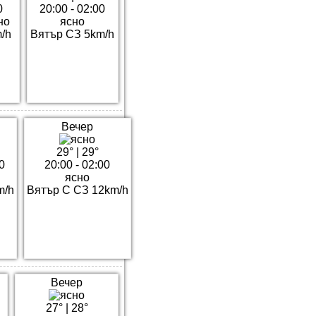
0
20:00 - 02:00
но
ясно
/h
Вятър СЗ 5km/h
Вечер
29°
|
29°
0
20:00 - 02:00
ясно
m/h
Вятър С СЗ 12km/h
Вечер
27°
|
28°