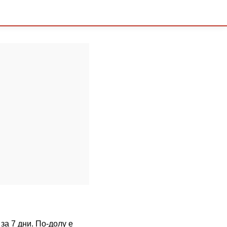
за 7 дни. По-долу е