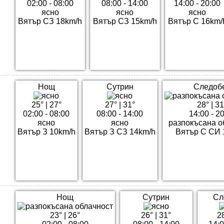
02:00 - 08:00
08:00 - 14:00
14:00 - 20:00
ясно
ясно
ясно
Вятър СЗ 18km/h
Вятър СЗ 15km/h
Вятър С 16km/
Нощ
Сутрин
Следоб
25°
|
27°
27°
|
31°
28°
|
31
02:00 - 08:00
08:00 - 14:00
14:00 - 2
ясно
ясно
разпокъсана о
Вятър З 10km/h
Вятър З СЗ 14km/h
Вятър С СИ 
Нощ
Сутрин
Сл
23°
|
26°
26°
|
31°
2