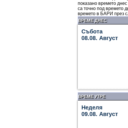
показано времето днес 
са точно под времето д
времето в БАРИ през с
ВРЕМЕ ДНЕС
Събота
08.08. Август
ВРЕМЕ УТРЕ
Неделя
09.08. Август