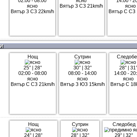
02:00 - 08:00
ясно
14:00 - 2
ясно
Вятър З СЗ 21km/h
ясно
Вятър З СЗ 22km/h
Вятър С СЗ 
И
Нощ
Сутрин
Следобе
25°
|
28°
30°
|
32°
28°
|
31
02:00 - 08:00
08:00 - 14:00
14:00 - 20
ясно
ясно
ясно
Вятър С СЗ 21km/h
Вятър З ЮЗ 15km/h
Вятър С 18
Нощ
Сутрин
Следобед
24°
|
28°
28°
|
32°
29°
|
32°