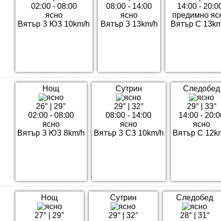
02:00 - 08:00
08:00 - 14:00
14:00 - 20:0
ясно
ясно
предимно яс
Вятър З ЮЗ 10km/h
Вятър З 13km/h
Вятър С 13km
Нощ
Сутрин
Следобед
26°
|
29°
29°
|
32°
29°
|
33°
02:00 - 08:00
08:00 - 14:00
14:00 - 20:0
ясно
ясно
ясно
Вятър З ЮЗ 8km/h
Вятър З СЗ 10km/h
Вятър С 12k
Нощ
Сутрин
Следобед
27°
|
29°
29°
|
32°
28°
|
31°