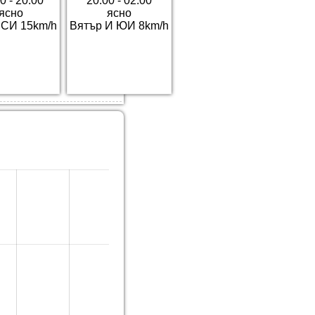
0 - 20:00
20:00 - 02:00
ясно
ясно
 СИ 15km/h
Вятър И ЮИ 8km/h