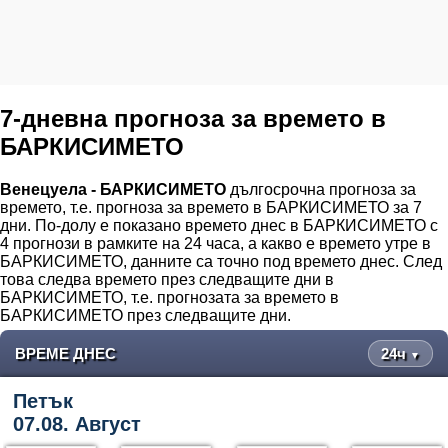
7-дневна прогноза за времето в
БАРКИСИМЕТО
Венецуела - БАРКИСИМЕТО
дългосрочна прогноза за
времето, т.е. прогноза за времето в БАРКИСИМЕТО за 7
дни. По-долу е показано времето днес в БАРКИСИМЕТО с
4 прогнози в рамките на 24 часа, а какво е времето утре в
БАРКИСИМЕТО, данните са точно под времето днес. След
това следва времето през следващите дни в
БАРКИСИМЕТО, т.е. прогнозата за времето в
БАРКИСИМЕТО през следващите дни.
ВРЕМЕ ДНЕС
24ч
▼
Петък
07.08. Август