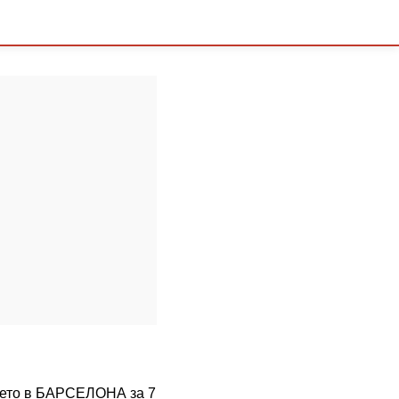
емето в БАРСЕЛОНА за 7