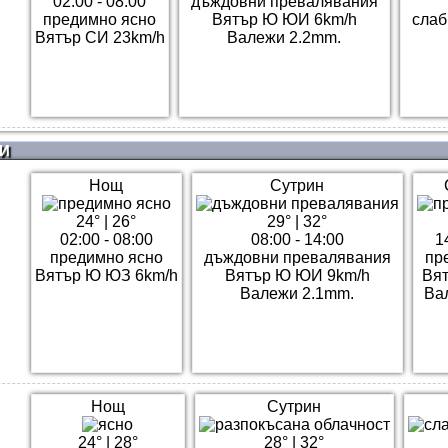
02:00 - 08:00
дъждовни превалявания
предимно ясно
Вятър Ю ЮИ 6km/h
слаб
Вятър СИ 23km/h
Валежи 2.2mm.
И
Нощ
Сутрин
24°
|
26°
29°
|
32°
02:00 - 08:00
08:00 - 14:00
1
предимно ясно
дъждовни превалявания
пр
Вятър Ю ЮЗ 6km/h
Вятър Ю ЮИ 9km/h
Вят
Валежи 2.1mm.
Ва
Нощ
Сутрин
24°
|
28°
28°
|
32°