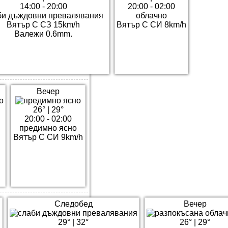
14:00 - 20:00
20:00 - 02:00
би дъждовни превалявания
облачно
Вятър С СЗ 15km/h
Вятър С СИ 8km/h
Валежи 0.6mm.
Вечер
26°
|
29°
20:00 - 02:00
предимно ясно
h
Вятър С СИ 9km/h
Следобед
Вечер
29°
|
32°
26°
|
29°