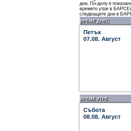
дни. По-долу е показан
времето утре в БАРСЕЛ
следващите дни в БАР
ВРЕМЕ ДНЕС
Петък
07.08. Август
ВРЕМЕ УТРЕ
Събота
08.08. Август