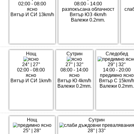
02:00 - 08:00
08:00 - 14:00
ясно
разпокъсана облачност
сла
Вятър И СИ 13km/h
Вятър ЮЗ 4km/h
Валежи 0.2mm.
Нощ
Сутрин
Следобед
24°
|
27°
27°
|
32°
29°
|
32°
02:00 - 08:00
08:00 - 14:00
14:00 - 20:00
ясно
ясно
предимно ясно
Вятър И СИ 1km/h
Вятър Ю 4km/h
Вятър С 15km/
Валежи 0.2mm.
Валежи 0.2mm.
Нощ
Сутрин
25°
|
28°
28°
|
33°