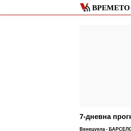
ВРЕМЕТО
7-дневна про
Венецуела - БАРСЕЛ