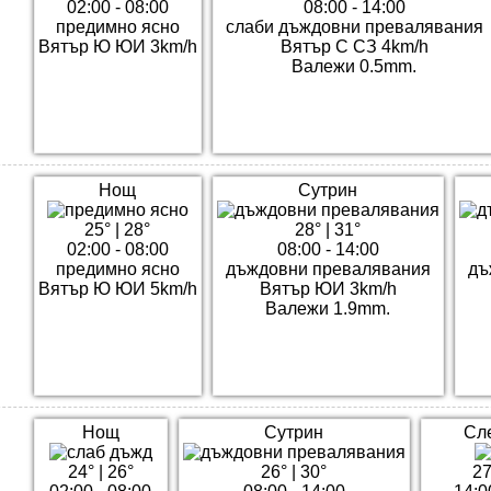
02:00 - 08:00
08:00 - 14:00
предимно ясно
слаби дъждовни превалявания
Вятър Ю ЮИ 3km/h
Вятър С СЗ 4km/h
Валежи 0.5mm.
Нощ
Сутрин
25°
|
28°
28°
|
31°
02:00 - 08:00
08:00 - 14:00
предимно ясно
дъждовни превалявания
дъ
Вятър Ю ЮИ 5km/h
Вятър ЮИ 3km/h
Валежи 1.9mm.
Нощ
Сутрин
Сл
24°
|
26°
26°
|
30°
27