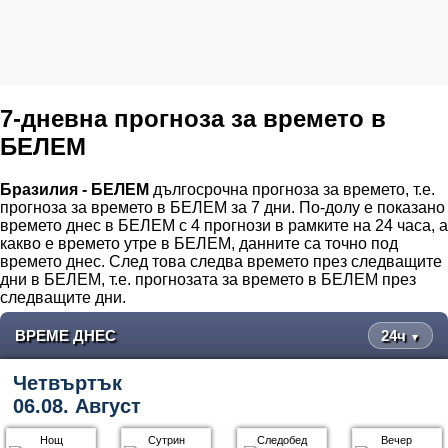
7-дневна прогноза за времето в
БЕЛЕМ
Бразилия - БЕЛЕМ
дългосрочна прогноза за времето, т.е.
прогноза за времето в БЕЛЕМ за 7 дни. По-долу е показано
времето днес в БЕЛЕМ с 4 прогнози в рамките на 24 часа, а
какво е времето утре в БЕЛЕМ, данните са точно под
времето днес. След това следва времето през следващите
дни в БЕЛЕМ, т.е. прогнозата за времето в БЕЛЕМ през
следващите дни.
ВРЕМЕ ДНЕС
24ч
▼
Четвъртък
06.08. Август
Нощ
Сутрин
Следобед
Вечер