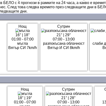
в БЕЛО с 4 прогнози в рамките на 24 часа, а какво е време
нес. След това следва времето през следващите дни в БЕЛО,
ледващите дни.
Нощ
Сутрин
16°
|
18°
21°
|
29°
01:00 - 07:00
07:00 - 13:00
мъгла
разпокъсана облачност
слаби 
Вятър СИ 7km/h
Вятър И СИ 8km/h
В
Нощ
Сутрин
18°
|
19°
21°
|
28°
01:00 - 07:00
07:00 - 13:00
13