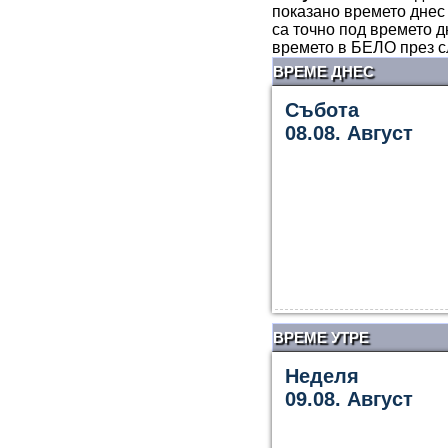
показано времето днес 
са точно под времето д
времето в БЕЛО през с
ВРЕМЕ ДНЕС
Събота
08.08. Август
ВРЕМЕ УТРЕ
Неделя
09.08. Август