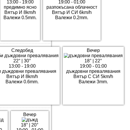
13:00 - 19:00
19:00 - 01:00
предимно ясно
разпокъсана облачност
Вятър И 8km/h
Вятър И СИ 6km/h
Валежи 0.5mm.
Валежи 0.2mm.
Следобед
Вечер
22°
|
30°
18°
|
22°
13:00 - 19:00
19:00 - 01:00
и дъждовни превалявания
дъждовни превалявания
Вятър И 8km/h
Вятър С СИ 5km/h
Валежи 0.6mm.
Валежи 3mm.
Вечер
18°
|
20°