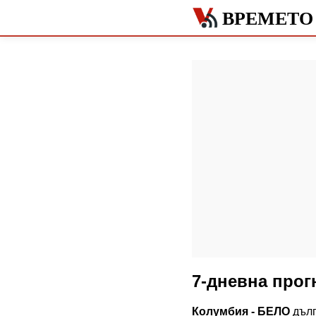
ВРЕМЕТО
7-дневна прог
Колумбия - БЕЛО
дълг