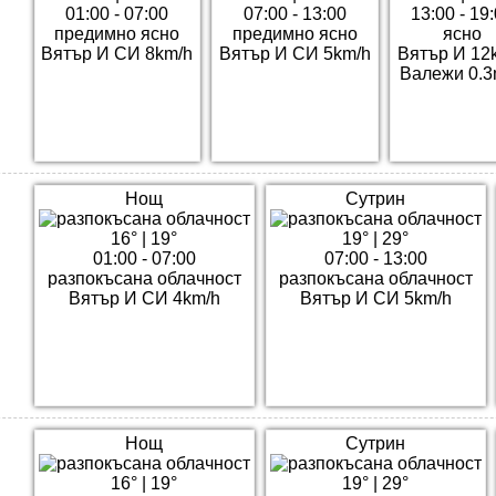
01:00 - 07:00
07:00 - 13:00
13:00 - 19
предимно ясно
предимно ясно
ясно
Вятър И СИ 8km/h
Вятър И СИ 5km/h
Вятър И 12
Валежи 0.
Нощ
Сутрин
16°
|
19°
19°
|
29°
01:00 - 07:00
07:00 - 13:00
разпокъсана облачност
разпокъсана облачност
Вятър И СИ 4km/h
Вятър И СИ 5km/h
Нощ
Сутрин
16°
|
19°
19°
|
29°