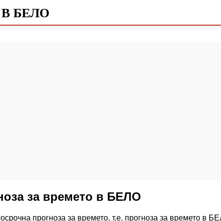
 В БЕЛО
ноза за времето в БЕЛО
осрочна прогноза за времето, т.е. прогноза за времето в БЕ