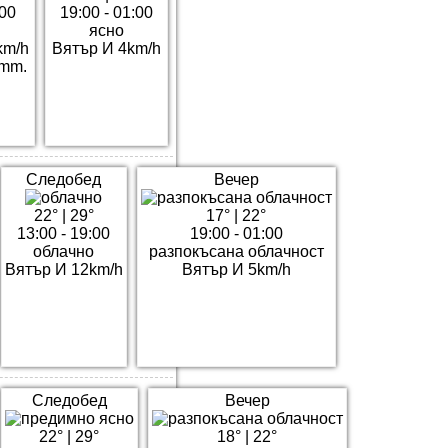
:00
19:00 - 01:00
ясно
km/h
Вятър И 4km/h
3mm.
Следобед
Вечер
22°
|
29°
17°
|
22°
13:00 - 19:00
19:00 - 01:00
облачно
разпокъсана облачност
Вятър И 12km/h
Вятър И 5km/h
Следобед
Вечер
22°
|
29°
18°
|
22°