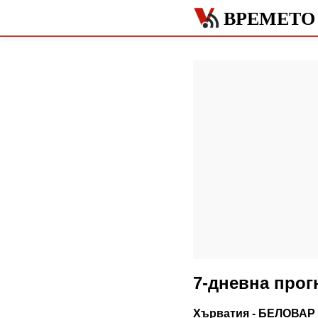
ВРЕМЕТО
7-дневна прог
Хърватия - БЕЛОВАР