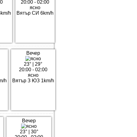
00
20:00 - 02:00
ясно
3km/h
Вятър СИ 6km/h
Вечер
23°
|
29°
20:00 - 02:00
ясно
m/h
Вятър З ЮЗ 1km/h
Вечер
23°
|
30°