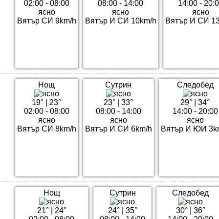
02:00 - 08:00
08:00 - 14:00
14:00 - 20:
ясно
ясно
ясно
Вятър СИ 9km/h
Вятър И СИ 10km/h
Вятър И СИ 1
Нощ
Сутрин
Следобед
19°
|
23°
23°
|
33°
29°
|
34°
02:00 - 08:00
08:00 - 14:00
14:00 - 20:00
ясно
ясно
ясно
Вятър СИ 8km/h
Вятър И СИ 6km/h
Вятър И ЮИ 3k
Нощ
Сутрин
Следобед
21°
|
24°
24°
|
35°
30°
|
36°