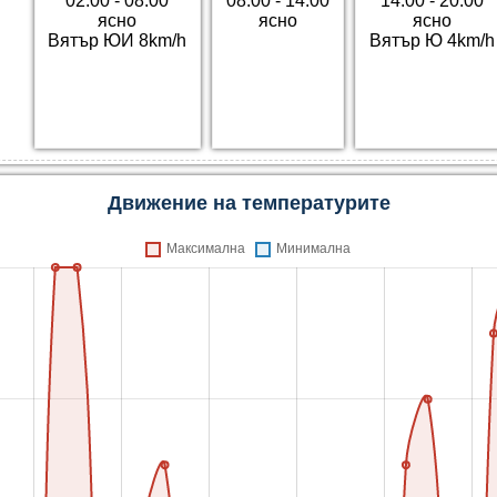
02:00 - 08:00
08:00 - 14:00
14:00 - 20:00
ясно
ясно
ясно
Вятър ЮИ 8km/h
Вятър Ю 4km/h
Движение на температурите