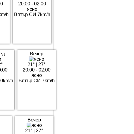
00
20:00 - 02:00
ясно
km/h
Вятър СИ 7km/h
ед
Вечер
2°
21°
|
27°
0:00
20:00 - 02:00
ясно
10km/h
Вятър СИ 7km/h
Вечер
21°
|
27°