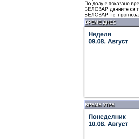
По-долу е показано вре
БЕЛОВАР, данните са т
БЕЛОВАР, т.е. прогноз
ВРЕМЕ ДНЕС
Неделя
09.08. Август
ВРЕМЕ УТРЕ
Понеделник
10.08. Август