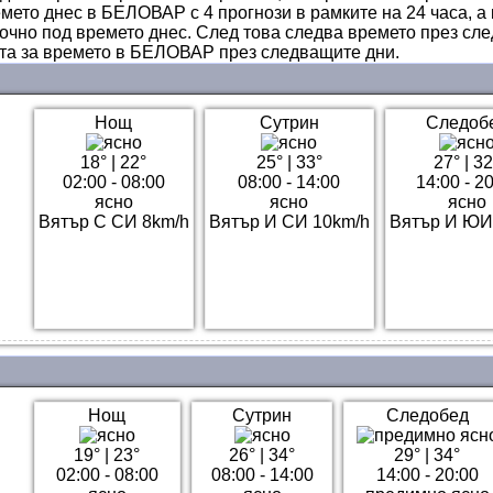
мето днес в БЕЛОВАР с 4 прогнози в рамките на 24 часа, а 
очно под времето днес. След това следва времето през сл
ата за времето в БЕЛОВАР през следващите дни.
Нощ
Сутрин
Следоб
18°
|
22°
25°
|
33°
27°
|
32
02:00 - 08:00
08:00 - 14:00
14:00 - 2
ясно
ясно
ясно
Вятър С СИ 8km/h
Вятър И СИ 10km/h
Вятър И ЮИ
Нощ
Сутрин
Следобед
19°
|
23°
26°
|
34°
29°
|
34°
02:00 - 08:00
08:00 - 14:00
14:00 - 20:00