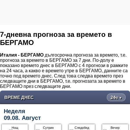
7-дневна прогноза за времето в
БЕРГАМО
Италия - БЕРГАМО
дългосрочна прогноза за времето, т.е.
прогноза за времето в БЕРГАМО за 7 дни. По-долу е
показано времето днес в БЕРГАМО с 4 прогнози в рамките
на 24 часа, а какво е времето утре в БЕРГАМО, данните са
точно под времето днес. След това следва времето през
следващите дни в БЕРГАМО, т.е. прогнозата за времето в
БЕРГАМО през следващите дни.
ВРЕМЕ ДНЕС
24ч
▼
Неделя
09.08. Август
Нощ
Сутрин
Следобед
Вечер