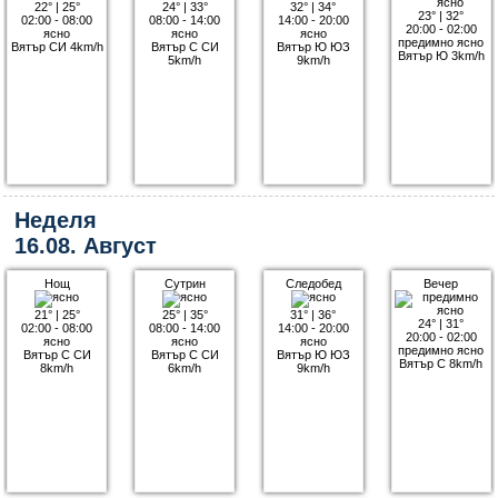
22°
|
25°
24°
|
33°
32°
|
34°
23°
|
32°
02:00 - 08:00
08:00 - 14:00
14:00 - 20:00
20:00 - 02:00
ясно
ясно
ясно
предимно ясно
Вятър СИ 4km/h
Вятър С СИ
Вятър Ю ЮЗ
Вятър Ю 3km/h
5km/h
9km/h
Неделя
16.08. Август
Нощ
Сутрин
Следобед
Вечер
21°
|
25°
25°
|
35°
31°
|
36°
24°
|
31°
02:00 - 08:00
08:00 - 14:00
14:00 - 20:00
20:00 - 02:00
ясно
ясно
ясно
предимно ясно
Вятър С СИ
Вятър С СИ
Вятър Ю ЮЗ
Вятър С 8km/h
8km/h
6km/h
9km/h