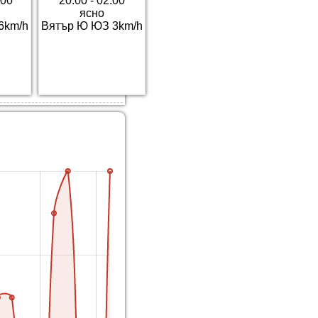
:00
20:00 - 02:00
ясно
6km/h
Вятър Ю ЮЗ 3km/h