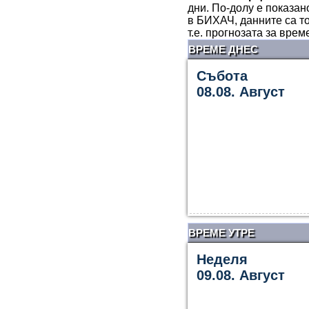
дни. По-долу е показан
в БИХАЧ, данните са т
т.е. прогнозата за вре
ВРЕМЕ ДНЕС
Събота
08.08. Август
ВРЕМЕ УТРЕ
Неделя
09.08. Август