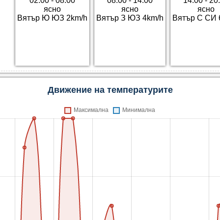
02:00 - 08:00
08:00 - 14:00
14:00 - 20
ясно
ясно
ясно
Вятър Ю ЮЗ 2km/h
Вятър З ЮЗ 4km/h
Вятър С СИ 
Движение на температурите