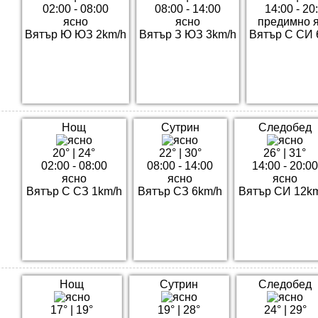
02:00 - 08:00
08:00 - 14:00
14:00 - 20
ясно
ясно
предимно 
Вятър Ю ЮЗ 2km/h
Вятър З ЮЗ 3km/h
Вятър С СИ 
Нощ
Сутрин
Следобед
20°
|
24°
22°
|
30°
26°
|
31°
02:00 - 08:00
08:00 - 14:00
14:00 - 20:00
ясно
ясно
ясно
Вятър С СЗ 1km/h
Вятър СЗ 6km/h
Вятър СИ 12k
Нощ
Сутрин
Следобед
17°
|
19°
19°
|
28°
24°
|
29°