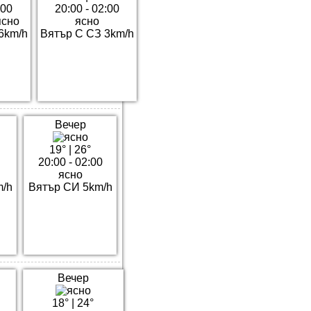
:00
20:00 - 02:00
ясно
ясно
6km/h
Вятър С СЗ 3km/h
Вечер
19°
|
26°
20:00 - 02:00
ясно
m/h
Вятър СИ 5km/h
Вечер
18°
|
24°