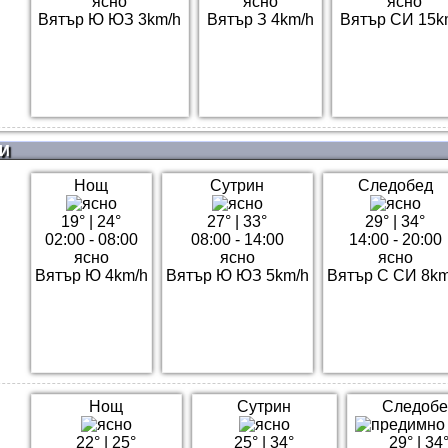
ясно
ясно
ясно
Вятър Ю ЮЗ 3km/h
Вятър З 4km/h
Вятър СИ 15k
И
Нощ
Сутрин
Следобед
19°
|
24°
27°
|
33°
29°
|
34°
02:00 - 08:00
08:00 - 14:00
14:00 - 20:00
ясно
ясно
ясно
Вятър Ю 4km/h
Вятър Ю ЮЗ 5km/h
Вятър С СИ 8km
Нощ
Сутрин
Следобе
22°
|
25°
25°
|
34°
29°
|
34