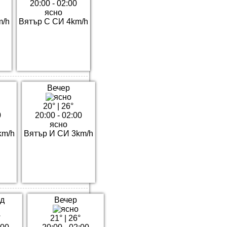
20:00 - 02:00
ясно
m/h
Вятър С СИ 4km/h
Вечер
20°
|
26°
0
20:00 - 02:00
ясно
km/h
Вятър И СИ 3km/h
д
Вечер
°
21°
|
26°