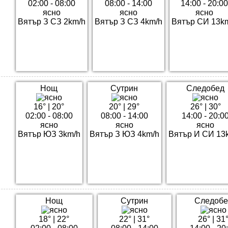
02:00 - 08:00
08:00 - 14:00
14:00 - 20:00
ясно
ясно
ясно
Вятър З СЗ 2km/h
Вятър З СЗ 4km/h
Вятър СИ 13k
Нощ
Сутрин
Следобед
16°
|
20°
20°
|
29°
26°
|
30°
02:00 - 08:00
08:00 - 14:00
14:00 - 20:0
ясно
ясно
ясно
Вятър ЮЗ 3km/h
Вятър З ЮЗ 4km/h
Вятър И СИ 13
Нощ
Сутрин
Следобе
18°
|
22°
22°
|
31°
26°
|
31