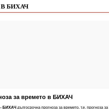
 В БИХАЧ
ноза за времето в БИХАЧ
 - БИХАЧ
дългосрочна прогноза за времето, т.е. прогноза з