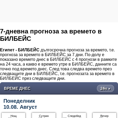
7-дневна прогноза за времето в
БИЛБЕЙС
Египет - БИЛБЕЙС
дългосрочна прогноза за времето, т.е.
прогноза за времето в БИЛБЕЙС за 7 дни. По-долу е
показано времето днес в БИЛБЕЙС с 4 прогнози в рамките
на 24 часа, а какво е времето утре в БИЛБЕЙС, данните са
точно под времето днес. След това следва времето през
следващите дни в БИЛБЕЙС, т.е. прогнозата за времето в
БИЛБЕЙС през следващите дни.
ВРЕМЕ ДНЕС
24ч
▼
Понеделник
10.08. Август
Нощ
Сутрин
Следобед
Вечер