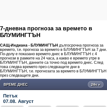
7-дневна прогноза за времето в
БЛУМИНГТЪН
САЩ-Индиана - БЛУМИНГТЪН
дългосрочна прогноза за
времето, т.е. прогноза за времето в БЛУМИНГТЪН за 7 дни.
По-долу е показано времето днес в БЛУМИНГТЪН с 4
прогнози в рамките на 24 часа, а какво е времето утре в
БЛУМИНГТЪН, данните са точно под времето днес. След
това следва времето през следващите дни в
БЛУМИНГТЪН, т.е. прогнозата за времето в БЛУМИНГТЪН
през следващите дни.
ВРЕМЕ ДНЕС
24ч
▼
Петък
07.08. Август