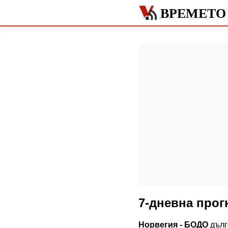
ВРЕМЕТО
7-дневна прог
Норвегия - БОДО
дълго