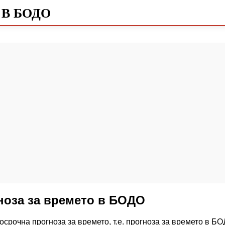
 В БОДО
ноза за времето в БОДО
срочна прогноза за времето, т.е. прогноза за времето в БО