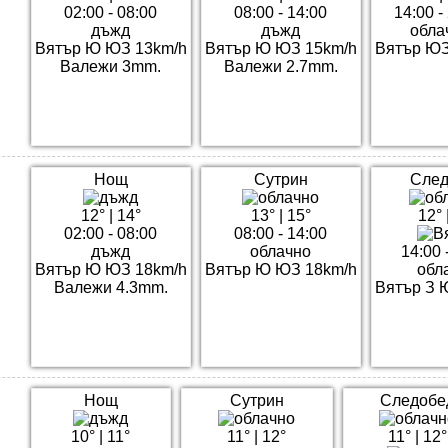
02:00 - 08:00
08:00 - 14:00
14:00 -
дъжд
дъжд
обла
Вятър Ю ЮЗ 13km/h
Вятър Ю ЮЗ 15km/h
Вятър ЮЗ
Валежи 3mm.
Валежи 2.7mm.
Нощ
Сутрин
След
12°
|
14°
13°
|
15°
12°
02:00 - 08:00
08:00 - 14:00
дъжд
облачно
14:00 
Вятър Ю ЮЗ 18km/h
Вятър Ю ЮЗ 18km/h
обл
Валежи 4.3mm.
Вятър З 
Нощ
Сутрин
Следобе
10°
|
11°
11°
|
12°
11°
|
12°