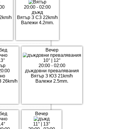
:00
20:00 - 02:00
дъжд
2km/h
Вятър З СЗ 22km/h
Валежи 4.2mm.
бед
Вечер
13°
10°
|
12°
20:00 - 02:00
20:00
дъждовни превалявания
чно
Вятър З ЮЗ 21km/h
З 26km/h
Валежи 2.5mm.
бед
Вечер
14°
11°
|
13°