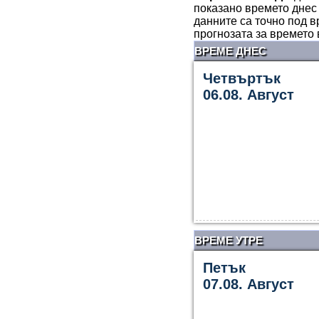
показано времето днес 
данните са точно под в
прогнозата за времето
ВРЕМЕ ДНЕС
Четвъртък
06.08. Август
ВРЕМЕ УТРЕ
Петък
07.08. Август