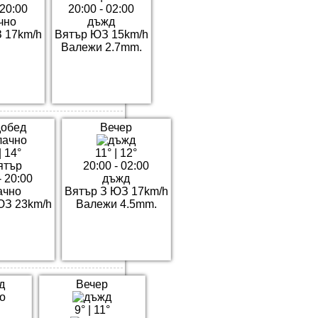
 20:00
20:00 - 02:00
чно
дъжд
 17km/h
Вятър ЮЗ 15km/h
Валежи 2.7mm.
обед
Вечер
|
14°
11°
|
12°
20:00 - 02:00
- 20:00
дъжд
ачно
Вятър З ЮЗ 17km/h
ЮЗ 23km/h
Валежи 4.5mm.
д
Вечер
9°
|
11°