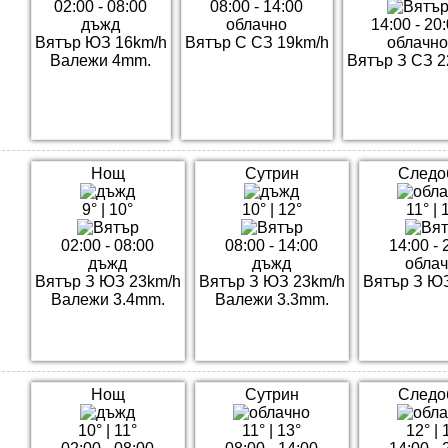
02:00 - 08:00
08:00 - 14:00
дъжд
облачно
14:00 - 20
Вятър ЮЗ 16km/h
Вятър С СЗ 19km/h
облачно
Валежи 4mm.
Вятър З СЗ 2
Нощ
Сутрин
Следо
9°
|
10°
10°
|
12°
11°
|
02:00 - 08:00
08:00 - 14:00
14:00 - 
дъжд
дъжд
обла
Вятър З ЮЗ 23km/h
Вятър З ЮЗ 23km/h
Вятър З Ю
Валежи 3.4mm.
Валежи 3.3mm.
Нощ
Сутрин
Следо
10°
|
11°
11°
|
13°
12°
|