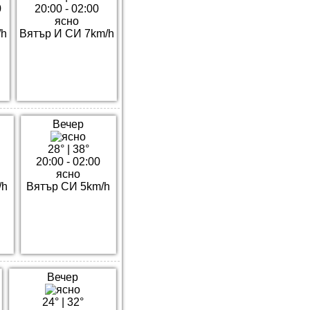
0
20:00 - 02:00
ясно
/h
Вятър И СИ 7km/h
Вечер
28°
|
38°
20:00 - 02:00
ясно
/h
Вятър СИ 5km/h
Вечер
24°
|
32°