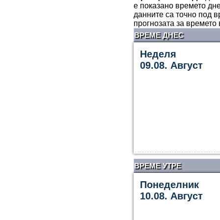
е показано времето дне
данните са точно под в
прогнозата за времето
ВРЕМЕ ДНЕС
Неделя
09.08. Август
ВРЕМЕ УТРЕ
Понеделник
10.08. Август