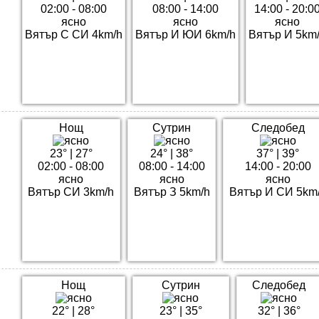
02:00 - 08:00
08:00 - 14:00
14:00 - 20:0
ясно
ясно
ясно
Вятър С СИ 4km/h
Вятър И ЮИ 6km/h
Вятър И 5km
Нощ
Сутрин
Следобед
23°
|
27°
24°
|
38°
37°
|
39°
02:00 - 08:00
08:00 - 14:00
14:00 - 20:00
ясно
ясно
ясно
Вятър СИ 3km/h
Вятър З 5km/h
Вятър И СИ 5km
Нощ
Сутрин
Следобед
22°
|
28°
23°
|
35°
32°
|
36°