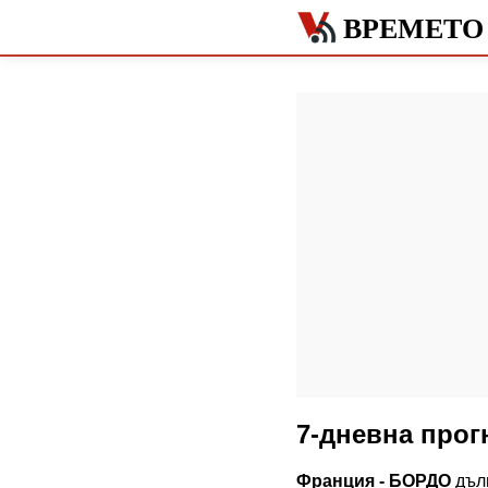
ВРЕМЕТО 
7-дневна прог
Франция - БОРДО
дълг