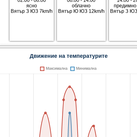
02:00 - 08:00
08:00 - 14:00
14:00 - 2
ясно
облачно
предимно
Вятър З ЮЗ 7km/h
Вятър Ю ЮЗ 12km/h
Вятър З ЮЗ
Движение на температурите