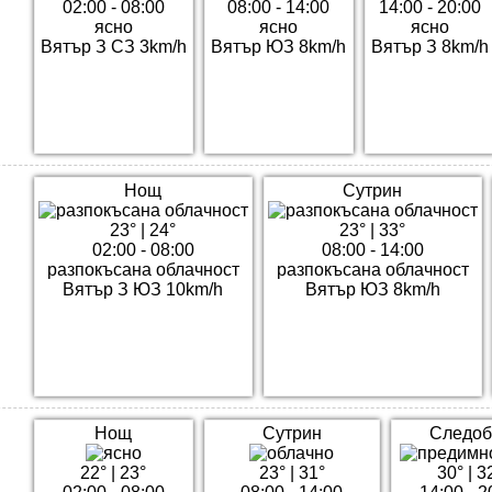
02:00 - 08:00
08:00 - 14:00
14:00 - 20:00
ясно
ясно
ясно
Вятър З СЗ 3km/h
Вятър ЮЗ 8km/h
Вятър З 8km/h
Нощ
Сутрин
23°
|
24°
23°
|
33°
02:00 - 08:00
08:00 - 14:00
разпокъсана облачност
разпокъсана облачност
Вятър З ЮЗ 10km/h
Вятър ЮЗ 8km/h
Нощ
Сутрин
Следоб
22°
|
23°
23°
|
31°
30°
|
3