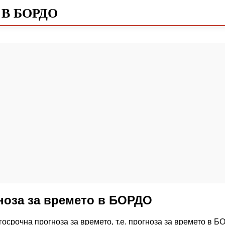
В БОРДО
ноза за времето в БОРДО
осрочна прогноза за времето, т.е. прогноза за времето в Б