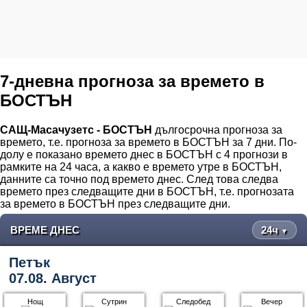
7-дневна прогноза за времето в
БОСТЪН
САЩ-Масачузетс - БОСТЪН
дългосрочна прогноза за
времето, т.е. прогноза за времето в БОСТЪН за 7 дни. По-
долу е показано времето днес в БОСТЪН с 4 прогнози в
рамките на 24 часа, а какво е времето утре в БОСТЪН,
данните са точно под времето днес. След това следва
времето през следващите дни в БОСТЪН, т.е. прогнозата
за времето в БОСТЪН през следващите дни.
ВРЕМЕ ДНЕС
24ч
▼
Петък
07.08. Август
Нощ
Сутрин
Следобед
Вечер