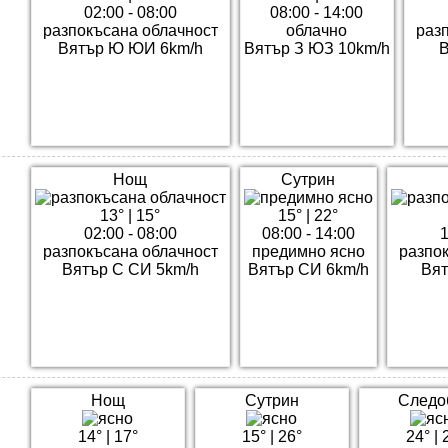
02:00 - 08:00
08:00 - 14:00
разпокъсана облачност
облачно
раз
Вятър Ю ЮИ 6km/h
Вятър З ЮЗ 10km/h
В
Нощ
Сутрин
13°
|
15°
15°
|
22°
02:00 - 08:00
08:00 - 14:00
1
разпокъсана облачност
предимно ясно
разпо
Вятър С СИ 5km/h
Вятър СИ 6km/h
Вят
Нощ
Сутрин
Следо
14°
|
17°
15°
|
26°
24°
|