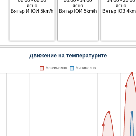
02:00 - 08:00
08:00 - 14:00
14:00 - 20:00
ясно
ясно
ясно
Вятър И ЮИ 5km/h
Вятър ЮИ 5km/h
Вятър ЮЗ 4km
Движение на температурите