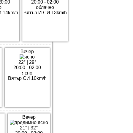
20:00
20:00 - 02:00
о
облачно
И 14km/h
Вятър И СИ 13km/h
Вечер
22°
|
29°
20:00 - 02:00
ясно
Вятър СИ 10km/h
Вечер
21°
|
32°