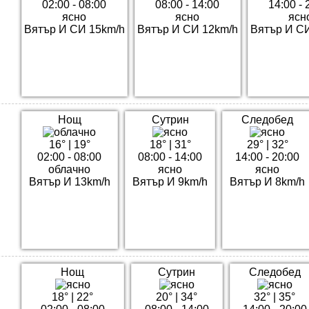
02:00 - 08:00
08:00 - 14:00
14:00 - 
ясно
ясно
ясн
Вятър И СИ 15km/h
Вятър И СИ 12km/h
Вятър И С
Нощ
Сутрин
Следобед
16°
|
19°
18°
|
31°
29°
|
32°
02:00 - 08:00
08:00 - 14:00
14:00 - 20:00
облачно
ясно
ясно
Вятър И 13km/h
Вятър И 9km/h
Вятър И 8km/h
Нощ
Сутрин
Следобед
18°
|
22°
20°
|
34°
32°
|
35°