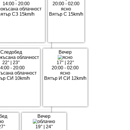
14:00 - 20:00
20:00 - 02:00
покъсана облачност
ясно
ятър СЗ 15km/h
Вятър С 15km/h
Следобед
Вечер
22°
|
23°
17°
|
22°
4:00 - 20:00
20:00 - 02:00
късана облачност
ясно
ър СИ 10km/h
Вятър И СИ 12km/h
бед
Вечер
27°
19°
|
24°