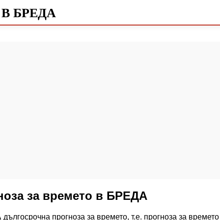
В БРЕДА
ноза за времето в БРЕДА
А
дългосрочна прогноза за времето, т.е. прогноза за времето