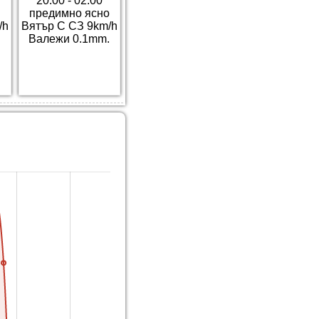
20:00 - 02:00
предимно ясно
/h
Вятър С СЗ 9km/h
Валежи 0.1mm.