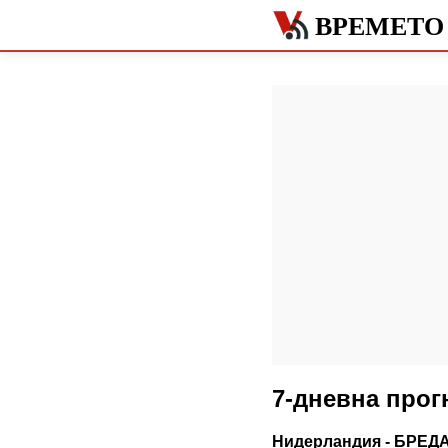
ВРЕМЕТО 
7-дневна прог
Нидерландия - БРЕД