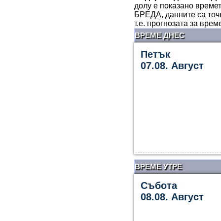
долу е показано времет
БРЕДА, данните са точ
т.е. прогнозата за вре
ВРЕМЕ ДНЕС
Петък
07.08. Август
ВРЕМЕ УТРЕ
Събота
08.08. Август