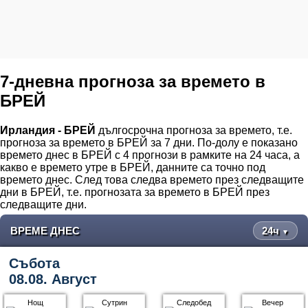
7-дневна прогноза за времето в
БРЕЙ
Ирландия - БРЕЙ
дългосрочна прогноза за времето, т.е.
прогноза за времето в БРЕЙ за 7 дни. По-долу е показано
времето днес в БРЕЙ с 4 прогнози в рамките на 24 часа, а
какво е времето утре в БРЕЙ, данните са точно под
времето днес. След това следва времето през следващите
дни в БРЕЙ, т.е. прогнозата за времето в БРЕЙ през
следващите дни.
ВРЕМЕ ДНЕС
24ч
▼
Събота
08.08. Август
Нощ
Сутрин
Следобед
Вечер