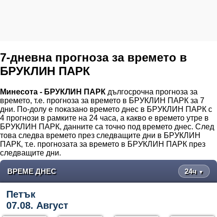
7-дневна прогноза за времето в
БРУКЛИН ПАРК
Минесота - БРУКЛИН ПАРК
дългосрочна прогноза за
времето, т.е. прогноза за времето в БРУКЛИН ПАРК за 7
дни. По-долу е показано времето днес в БРУКЛИН ПАРК с
4 прогнози в рамките на 24 часа, а какво е времето утре в
БРУКЛИН ПАРК, данните са точно под времето днес. След
това следва времето през следващите дни в БРУКЛИН
ПАРК, т.е. прогнозата за времето в БРУКЛИН ПАРК през
следващите дни.
ВРЕМЕ ДНЕС
24ч
▼
Петък
07.08. Август