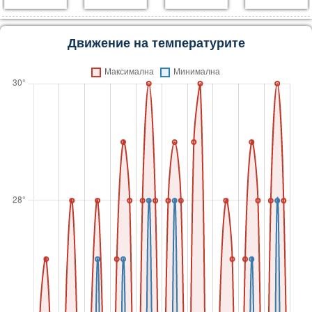
Движение на температурите