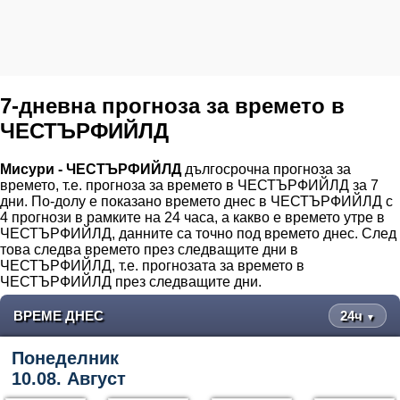
7-дневна прогноза за времето в
ЧЕСТЪРФИЙЛД
Мисури - ЧЕСТЪРФИЙЛД
дългосрочна прогноза за
времето, т.е. прогноза за времето в ЧЕСТЪРФИЙЛД за 7
дни. По-долу е показано времето днес в ЧЕСТЪРФИЙЛД с
4 прогнози в рамките на 24 часа, а какво е времето утре в
ЧЕСТЪРФИЙЛД, данните са точно под времето днес. След
това следва времето през следващите дни в
ЧЕСТЪРФИЙЛД, т.е. прогнозата за времето в
ЧЕСТЪРФИЙЛД през следващите дни.
ВРЕМЕ ДНЕС
24ч
▼
Понеделник
10.08. Август