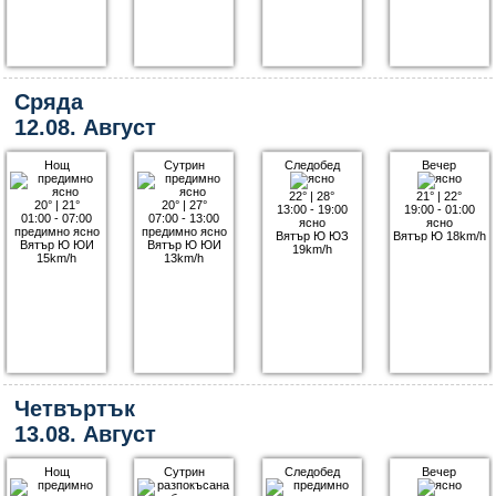
Сряда
12.08. Август
Нощ
Сутрин
Следобед
Вечер
22°
|
28°
21°
|
22°
20°
|
21°
20°
|
27°
13:00 - 19:00
19:00 - 01:00
01:00 - 07:00
07:00 - 13:00
ясно
ясно
предимно ясно
предимно ясно
Вятър Ю ЮЗ
Вятър Ю 18km/h
Вятър Ю ЮИ
Вятър Ю ЮИ
19km/h
15km/h
13km/h
Четвъртък
13.08. Август
Нощ
Сутрин
Следобед
Вечер