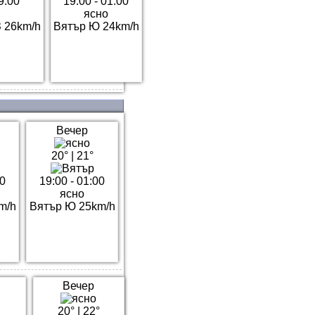
9:00
19:00 - 01:00
ясно
 26km/h
Вятър Ю 24km/h
Вечер
20°
|
21°
00
19:00 - 01:00
ясно
m/h
Вятър Ю 25km/h
Вечер
20°
|
22°