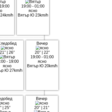
 19:00
19:00 - 01:00
но
ясно
 24km/h
Вятър Ю 23km/h
Следобед
Вечер
21°
|
26°
20°
|
22°
19:00 - 01:00
:00 - 19:00
ясно
ясно
Вятър Ю 20km/h
ър Ю 27km/h
едобед
Вечер
°
|
25°
20°
|
21°