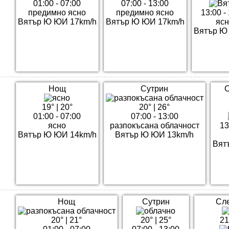
01:00 - 07:00
07:00 - 13:00
предимно ясно
предимно ясно
13:00 -
Вятър Ю ЮИ 17km/h
Вятър Ю ЮИ 17km/h
яс
Вятър Ю
Нощ
Сутрин
19°
|
20°
20°
|
26°
01:00 - 07:00
07:00 - 13:00
ясно
разпокъсана облачност
13
Вятър Ю ЮИ 14km/h
Вятър Ю ЮИ 13km/h
Вят
Нощ
Сутрин
Сл
20°
|
21°
20°
|
25°
21