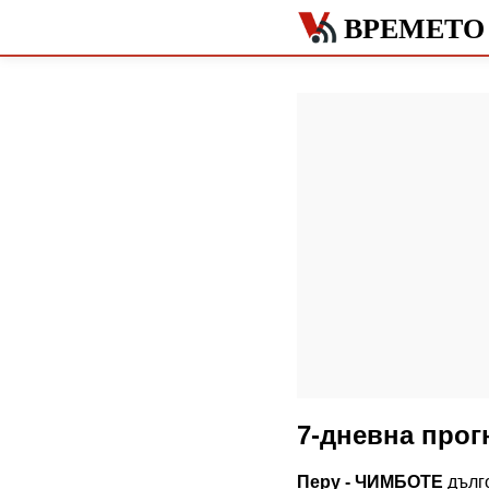
ВРЕМЕТО
7-дневна прог
Перу - ЧИМБОТЕ
дълго