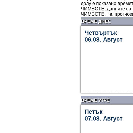
долу е показано времет
ЧИМБОТЕ, данните са т
ЧИМБОТЕ, т.е. прогноз
ВРЕМЕ ДНЕС
Четвъртък
06.08. Август
ВРЕМЕ УТРЕ
Петък
07.08. Август