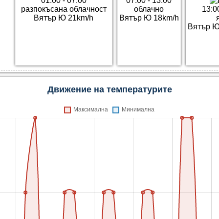
01:00 - 07:00
07:00 - 13:00
разпокъсана облачност
облачно
13:0
Вятър Ю 21km/h
Вятър Ю 18km/h
Вятър Ю
Движение на температурите