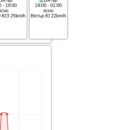
0 - 19:00
19:00 - 01:00
ясно
ясно
 ЮЗ 25km/h
Вятър Ю 22km/h